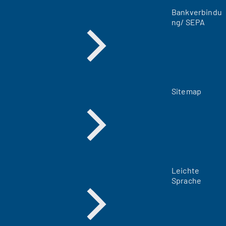
a
Bankverbindu
b
ng/ SEPA
)
Sitemap
Leichte
Sprache