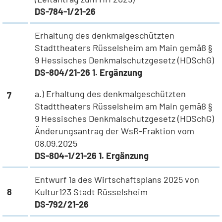
DS-784-1/21-26
Erhaltung des denkmalgeschützten
Stadttheaters Rüsselsheim am Main gemäß §
9 Hessisches Denkmalschutzgesetz (HDSchG)
DS-804/21-26 1. Ergänzung
a.)
Erhaltung des denkmalgeschützten
7
Stadttheaters Rüsselsheim am Main gemäß §
9 Hessisches Denkmalschutzgesetz (HDSchG)
Änderungsantrag der WsR-Fraktion vom
08.09.2025
DS-804-1/21-26 1. Ergänzung
Entwurf 1a des Wirtschaftsplans 2025 von
8
Kultur123 Stadt Rüsselsheim
DS-792/21-26