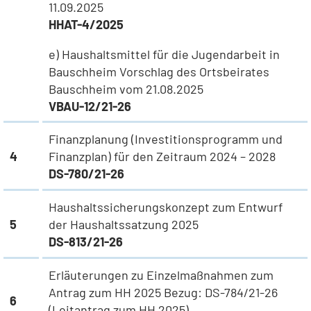
11.09.2025
HHAT-4/2025
e)
Haushaltsmittel für die Jugendarbeit in
Bauschheim Vorschlag des Ortsbeirates
Bauschheim vom 21.08.2025
VBAU-12/21-26
Finanzplanung (Investitionsprogramm und
4
Finanzplan) für den Zeitraum 2024 – 2028
DS-780/21-26
Haushaltssicherungskonzept zum Entwurf
5
der Haushaltssatzung 2025
DS-813/21-26
Erläuterungen zu Einzelmaßnahmen zum
Antrag zum HH 2025 Bezug: DS-784/21-26
6
(Leitantrag zum HH 2025)