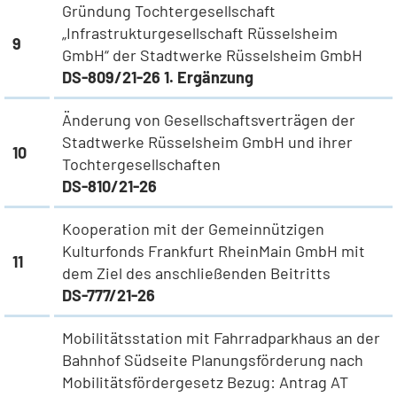
Gründung Tochtergesellschaft
„Infrastrukturgesellschaft Rüsselsheim
9
GmbH“ der Stadtwerke Rüsselsheim GmbH
DS-809/21-26 1. Ergänzung
Änderung von Gesellschaftsverträgen der
Stadtwerke Rüsselsheim GmbH und ihrer
10
Tochtergesellschaften
DS-810/21-26
Kooperation mit der Gemeinnützigen
Kulturfonds Frankfurt RheinMain GmbH mit
11
dem Ziel des anschließenden Beitritts
DS-777/21-26
Mobilitätsstation mit Fahrradparkhaus an der
Bahnhof Südseite Planungsförderung nach
Mobilitätsfördergesetz Bezug: Antrag AT