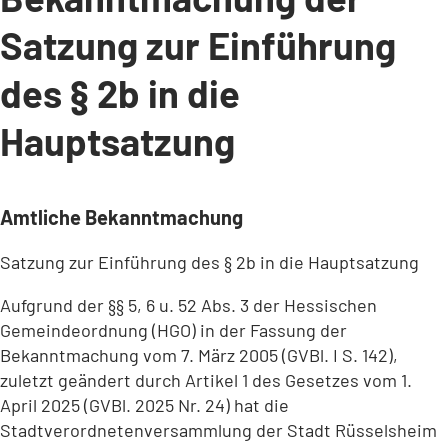
Satzung zur Einführung
des § 2b in die
Hauptsatzung
Amtliche Bekanntmachung
Satzung zur Einführung des § 2b in die Hauptsatzung
Aufgrund der §§ 5, 6 u. 52 Abs. 3 der Hessischen
Gemeindeordnung (HGO) in der Fassung der
Bekanntmachung vom 7. März 2005 (GVBl. I S. 142),
zuletzt geändert durch Artikel 1 des Gesetzes vom 1.
April 2025 (GVBl. 2025 Nr. 24) hat die
Stadtverordnetenversammlung der Stadt Rüsselsheim