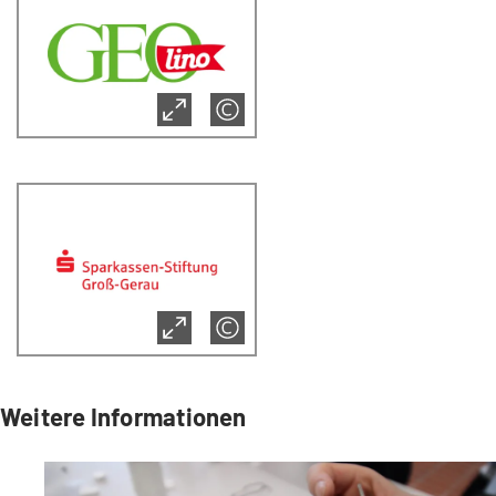
Weitere Informationen