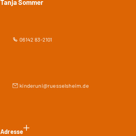
Tanja Sommer
06142 83-2101
kinderuni
ruesselsheim
de
Adresse