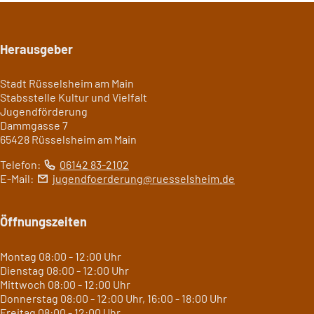
Seitenfuß
Herausgeber
Stadt Rüsselsheim am Main
Stabsstelle Kultur und Vielfalt
Jugendförderung
Dammgasse 7
65428 Rüsselsheim am Main
Telefon:
06142 83-2102
E-Mail:
jugendfoerderung
ruesselsheim
de
Öffnungszeiten
Montag 08:00 - 12:00 Uhr
Dienstag 08:00 - 12:00 Uhr
Mittwoch 08:00 - 12:00 Uhr
Donnerstag 08:00 - 12:00 Uhr, 16:00 - 18:00 Uhr
Freitag 08:00 - 12:00 Uhr