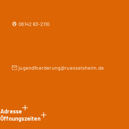
06142 83-2110
jugendfoerderung
ruesselsheim
de
Adresse
Öffnungszeiten