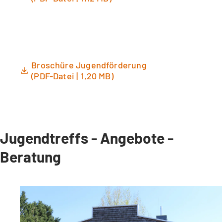
Broschüre Jugendförderung
PDF
-Datei
1,20 MB
Jugendtreffs - Angebote -
Beratung