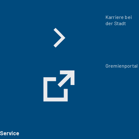
Karriere bei
der Stadt
(
Gremienportal
Ö
f
f
n
e
t
i
n
e
i
Service
n