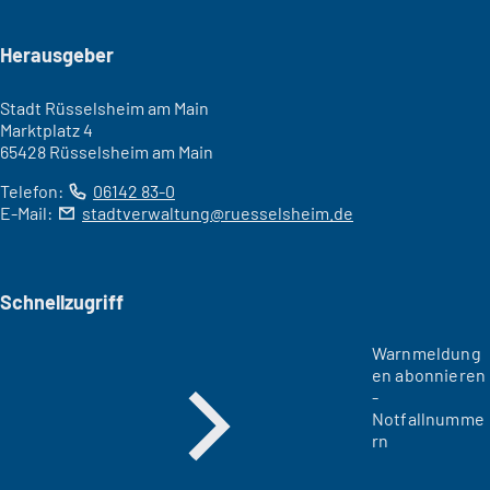
Seitenfuß
Herausgeber
Stadt Rüsselsheim am Main
Marktplatz 4
65428 Rüsselsheim am Main
Telefon:
06142 83-0
E-Mail:
stadtverwaltung
ruesselsheim
de
Schnellzugriff
Warnmeldung
en abonnieren
-
Notfallnumme
rn