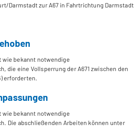
rt/Darmstadt zur A67 in Fahrtrichtung Darmstadt
fgehoben
t wie bekannt notwendige
, die eine Vollsperrung der A671 zwischen den
) erforderten.
Anpassungen
t wie bekannt notwendige
h. Die abschließenden Arbeiten können unter