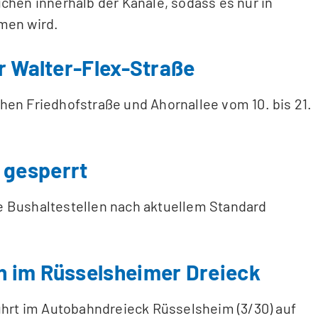
chen innerhalb der Kanäle, sodass es nur in
men wird.
r Walter-Flex-Straße
hen Friedhofstraße und Ahornallee vom 10. bis 21.
 gesperrt
e Bushaltestellen nach aktuellem Standard
n im Rüsselsheimer Dreieck
rt im Autobahndreieck Rüsselsheim (3/30) auf