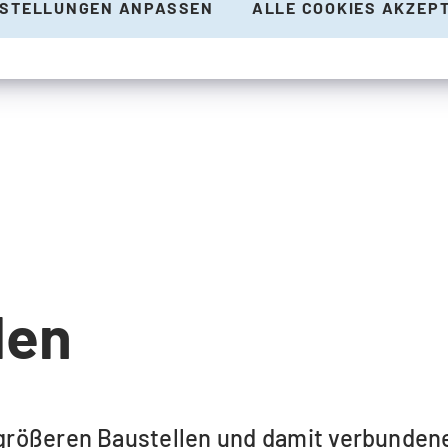
NSTELLUNGEN ANPASSEN
ALLE COOKIES AKZEP
len
u größeren Baustellen und damit verbunde