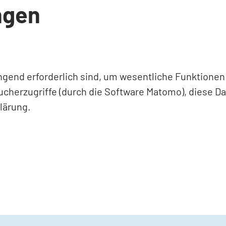
ngen
ingend erforderlich sind, um wesentliche Funktione
ucherzugriffe (durch die Software Matomo), diese D
lärung.