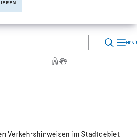
TIEREN
MENÜ
nen Verkehrshinweisen im Stadtgebiet