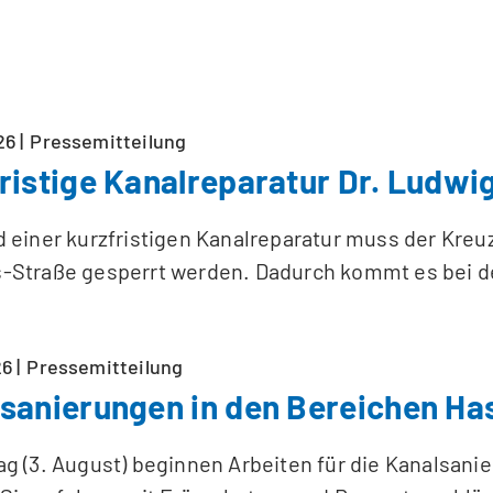
26
Pressemitteilung
ristige Kanalreparatur Dr. Ludwi
 einer kurzfristigen Kanalreparatur muss der Kre
-Straße gesperrt werden. Dadurch kommt es bei de
26
Pressemitteilung
sanierungen in den Bereichen Ha
g (3. August) beginnen Arbeiten für die Kanalsan