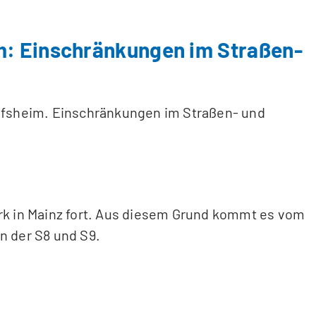
m: Einschränkungen im Straßen-
fsheim. Einschränkungen im Straßen- und
erk in Mainz fort. Aus diesem Grund kommt es vom
n der S8 und S9.