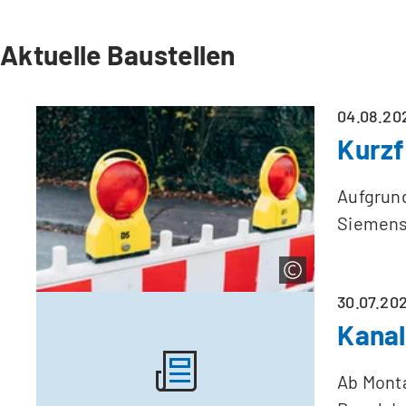
Aktuelle Baustellen
04.08.20
Kurzf
Aufgrund
Siemens
30.07.20
Kanal
Ab Monta