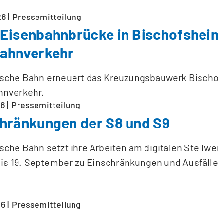
26
Pressemitteilung
Eisenbahnbrücke in Bischofshei
Bahnverkehr
tsche Bahn erneuert das Kreuzungsbauwerk Bischo
hnverkehr.
26
Pressemitteilung
hränkungen der S8 und S9
sche Bahn setzt ihre Arbeiten am digitalen Stellw
 bis 19. September zu Einschränkungen und Ausfälle
26
Pressemitteilung