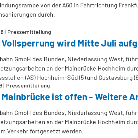
indungsrampe von der A60 in Fahrtrichtung Frankfu
nsanierungen durch.
26
Pressemitteilung
 Vollsperrung wird Mitte Juli au
obahn GmbH des Bundes, Niederlassung West, führ
etzungsarbeiten an der Mainbrücke Hochheim durch
sstellen (AS) Hochheim-Süd (5) und Gustavsburg (6
6
Pressemitteilung
 Mainbrücke ist offen - Weitere 
obahn GmbH des Bundes, Niederlassung West, führ
etzungsarbeiten an der Mainbrücke Hochheim durc
m Verkehr fortgesetzt werden.