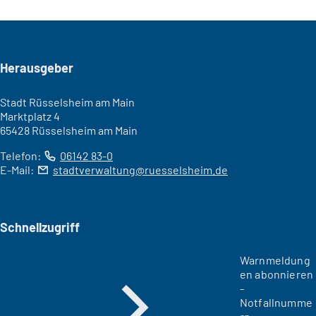
Seitenfuß
Herausgeber
Stadt Rüsselsheim am Main
Marktplatz 4
65428 Rüsselsheim am Main
Telefon:
06142 83-0
E-Mail:
stadtverwaltung
ruesselsheim
de
Schnellzugriff
Warnmeldung
en abonnieren
-
Notfallnumme