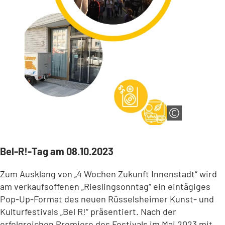
Bel-R!-Tag am 08.10.2023
Zum Ausklang von „4 Wochen Zukunft Innenstadt“ wird
am verkaufsoffenen „Rieslingsonntag“ ein eintägiges
Pop-Up-Format des neuen Rüsselsheimer Kunst- und
Kulturfestivals „Bel R!“ präsentiert. Nach der
erfolgreichen Premiere des Festivals im Mai 2023 mit