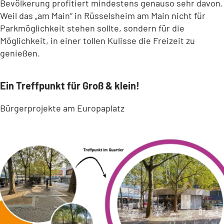
Bevölkerung profitiert mindestens genauso sehr davon.
Weil das „am Main“ in Rüsselsheim am Main nicht für
Parkmöglichkeit stehen sollte, sondern für die
Möglichkeit, in einer tollen Kulisse die Freizeit zu
genießen.
Ein Treffpunkt für Groß & klein!
Bürgerprojekte am Europaplatz