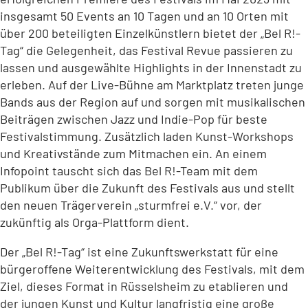
insgesamt 50 Events an 10 Tagen und an 10 Orten mit
über 200 beteiligten Einzelkünstlern bietet der „Bel R!-
Tag“ die Gelegenheit, das Festival Revue passieren zu
lassen und ausgewählte Highlights in der Innenstadt zu
erleben. Auf der Live-Bühne am Marktplatz treten junge
Bands aus der Region auf und sorgen mit musikalischen
Beiträgen zwischen Jazz und Indie-Pop für beste
Festivalstimmung. Zusätzlich laden Kunst-Workshops
und Kreativstände zum Mitmachen ein. An einem
Infopoint tauscht sich das Bel R!-Team mit dem
Publikum über die Zukunft des Festivals aus und stellt
den neuen Trägerverein „sturmfrei e.V.“ vor, der
zukünftig als Orga-Plattform dient.
Der „Bel R!-Tag“ ist eine Zukunftswerkstatt für eine
bürgeroffene Weiterentwicklung des Festivals, mit dem
Ziel, dieses Format in Rüsselsheim zu etablieren und
der jungen Kunst und Kultur langfristig eine große