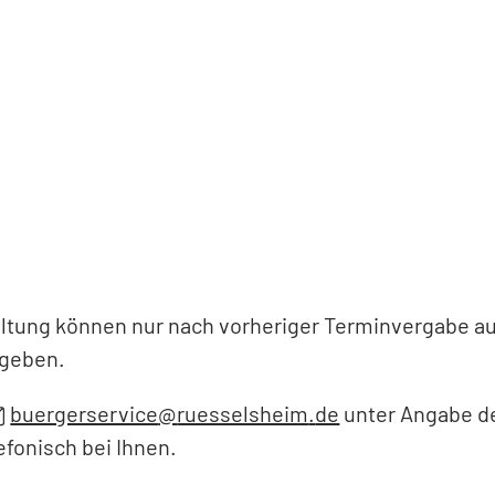
altung können nur nach vorheriger Terminvergabe a
rgeben.
buergerservice
ruesselsheim
de
unter Angabe d
fonisch bei Ihnen.