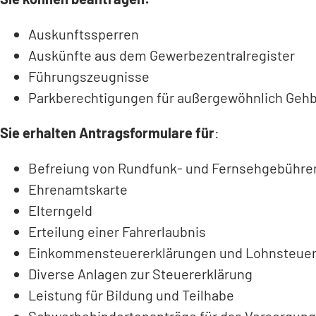
Auskunftssperren
Auskünfte aus dem Gewerbezentralregister
Führungszeugnisse
Parkberechtigungen für außergewöhnlich Gehb
Sie erhalten Antragsformulare für
:
Befreiung von Rundfunk- und Fernsehgebühre
Ehrenamtskarte
Elterngeld
Erteilung einer Fahrerlaubnis
Einkommensteuererklärungen und Lohnsteuer
Diverse Anlagen zur Steuererklärung
Leistung für Bildung und Teilhabe
Schwerbehindertenanträge für das Versorgun