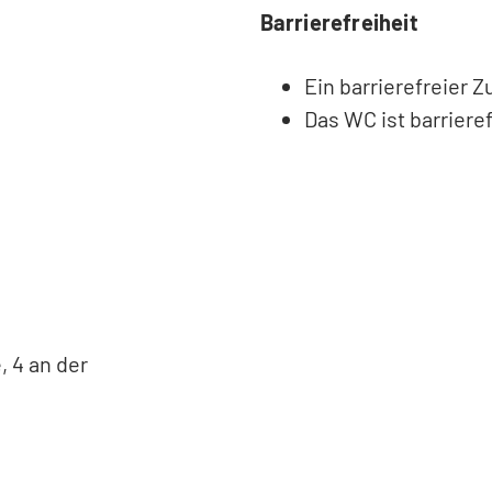
Barrierefreiheit
Ein barrierefreier 
Das WC ist barrieref
, 4 an der