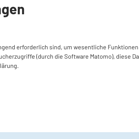
ngen
ingend erforderlich sind, um wesentliche Funktione
ucherzugriffe (durch die Software Matomo), diese D
lärung.