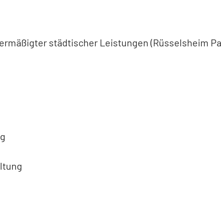
rmäßigter städtischer Leistungen (Rüsselsheim Pa
ng
ltung