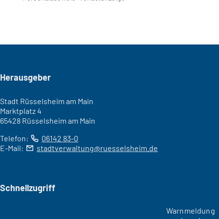
Seitenfuß
Herausgeber
Stadt Rüsselsheim am Main
Marktplatz 4
65428 Rüsselsheim am Main
Telefon:
06142 83-0
E-Mail:
stadtverwaltung
ruesselsheim
de
Schnellzugriff
Warnmeldung