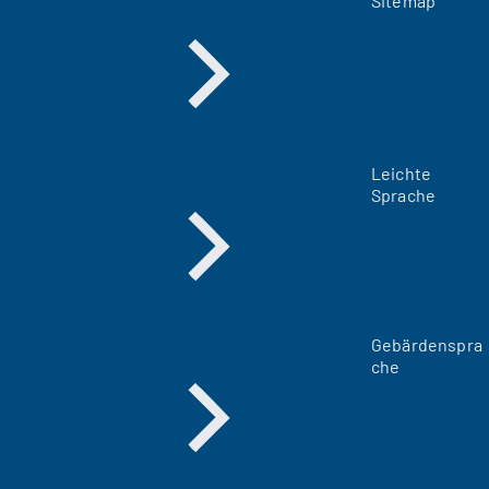
Sitemap
Leichte
Sprache
Gebärdenspra
che