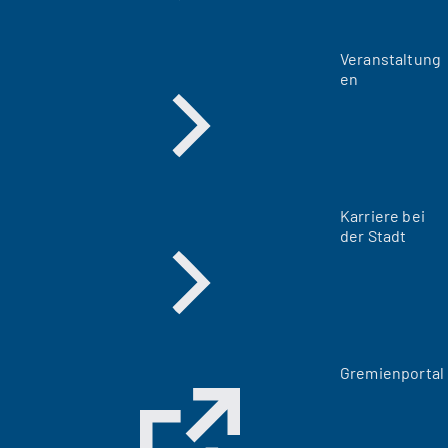
Veranstaltung
en
Karriere bei
der Stadt
(
Gremienportal
Ö
f
f