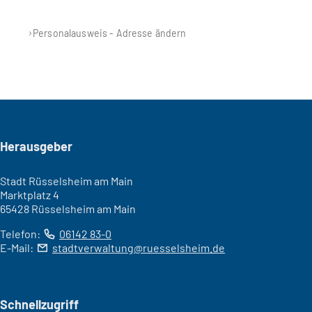
Personalausweis - Adresse ändern
Seitenfuß
Herausgeber
Stadt Rüsselsheim am Main
Marktplatz 4
65428 Rüsselsheim am Main
Telefon:
06142 83-0
E-Mail:
stadtverwaltung
ruesselsheim
de
Schnellzugriff