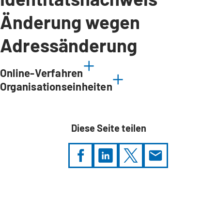
Änderung wegen
Adressänderung
Online-Verfahren
Organisationseinheiten
Diese Seite teilen
Sie
befinden