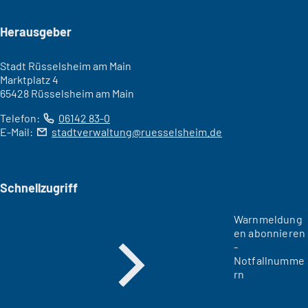
Seitenfuß
Herausgeber
Stadt Rüsselsheim am Main
Marktplatz 4
65428 Rüsselsheim am Main
Telefon:
06142 83-0
E-Mail:
stadtverwaltung
ruesselsheim
de
Schnellzugriff
Warnmeldung
en abonnieren
-
Notfallnumme
rn