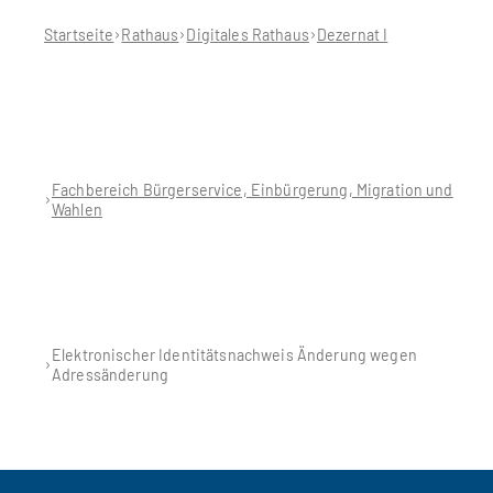
sich
hier:
Startseite
Rathaus
Digitales Rathaus
Dezernat I
Fachbereich Bürgerservice, Einbürgerung, Migration und
Wahlen
Elektronischer Identitätsnachweis Änderung wegen
Adressänderung