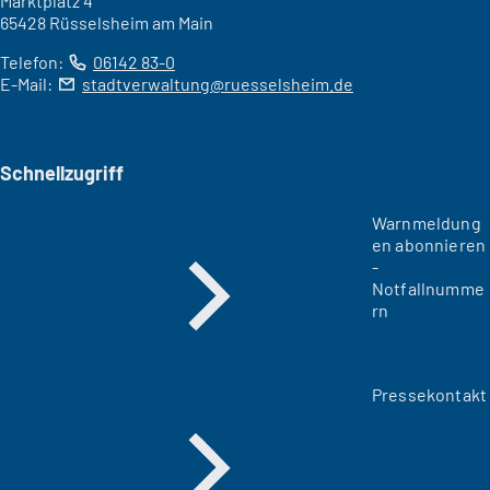
Marktplatz 4
65428 Rüsselsheim am Main
Telefon:
06142 83-0
E-Mail:
stadtverwaltung
ruesselsheim
de
Schnellzugriff
Warnmeldung
en abonnieren
-
Notfallnumme
rn
Pressekontakt