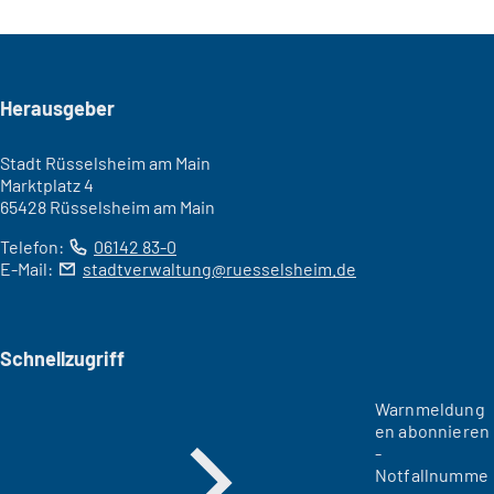
Seitenfuß
Herausgeber
Stadt Rüsselsheim am Main
Marktplatz 4
65428 Rüsselsheim am Main
Telefon:
06142 83-0
E-Mail:
stadtverwaltung
ruesselsheim
de
Schnellzugriff
Warnmeldung
en abonnieren
-
Notfallnumme