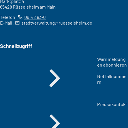
Marktplatz 4
65428 Rüsselsheim am Main
Telefon:
06142 83-0
E-Mail:
stadtverwaltung
ruesselsheim
de
Schnellzugriff
Warnmeldung
en abonnieren
-
Notfallnumme
rn
Pressekontakt