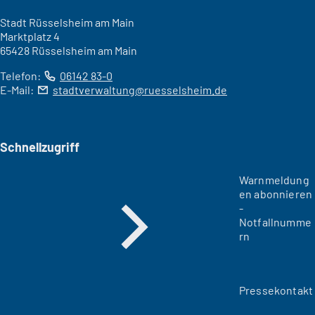
Stadt Rüsselsheim am Main
Marktplatz 4
65428 Rüsselsheim am Main
Telefon:
06142 83-0
E-Mail:
stadtverwaltung
ruesselsheim
de
Schnellzugriff
Warnmeldung
en abonnieren
-
Notfallnumme
rn
Pressekontakt