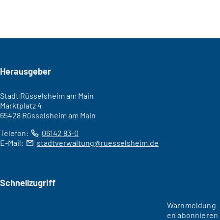
Seitenfuß
Herausgeber
Stadt Rüsselsheim am Main
Marktplatz 4
65428 Rüsselsheim am Main
Telefon:
06142 83-0
E-Mail:
stadtverwaltung
ruesselsheim
de
Schnellzugriff
Warnmeldung
en abonnieren