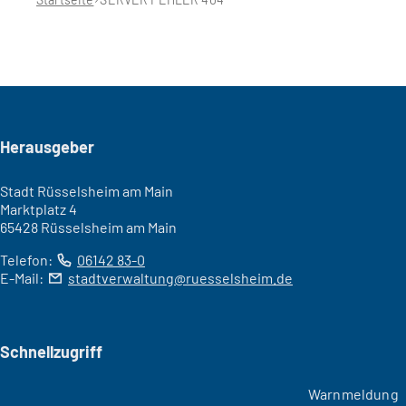
Seitenfuß
Herausgeber
Stadt Rüsselsheim am Main
Marktplatz 4
65428 Rüsselsheim am Main
Telefon:
06142 83-0
E-Mail:
stadtverwaltung
ruesselsheim
de
Schnellzugriff
Warnmeldung