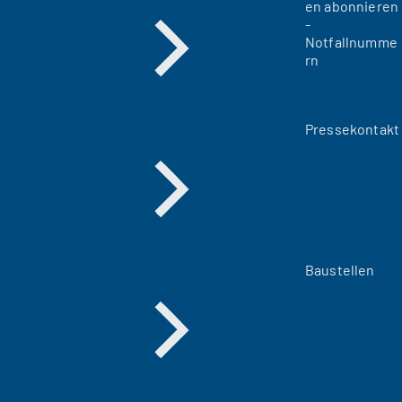
en abonnieren
-
Notfallnumme
rn
Pressekontakt
Baustellen