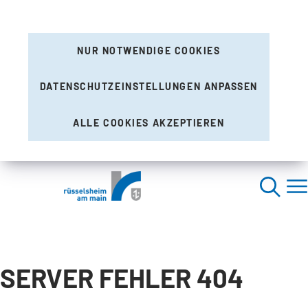
NUR NOTWENDIGE COOKIES
DATENSCHUTZEINSTELLUNGEN ANPASSEN
ALLE COOKIES AKZEPTIEREN
SERVER FEHLER 404