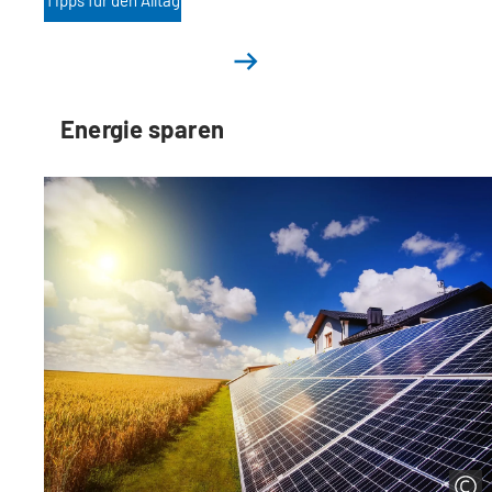
b
)
Energie sparen