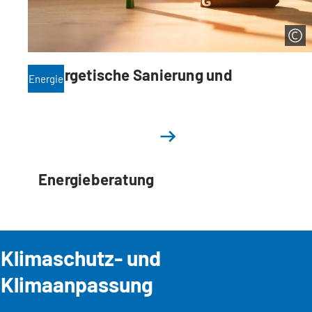
Energetische Sanierung und
Energie
Energieberatung
Klimaschutz- und
Klimaanpassung