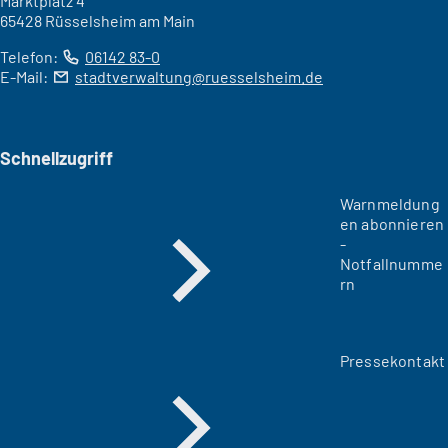
Marktplatz 4
65428 Rüsselsheim am Main
Telefon:
06142 83-0
E-Mail:
stadtverwaltung
ruesselsheim
de
Schnellzugriff
Warnmeldung
en abonnieren
-
Notfallnumme
rn
Pressekontakt