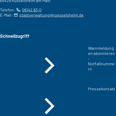
65428 Rüsselsheim am Main
Telefon:
06142 83-0
E-Mail:
stadtverwaltung
ruesselsheim
de
Schnellzugriff
Warnmeldung
en abonnieren
-
Notfallnumme
rn
Pressekontakt