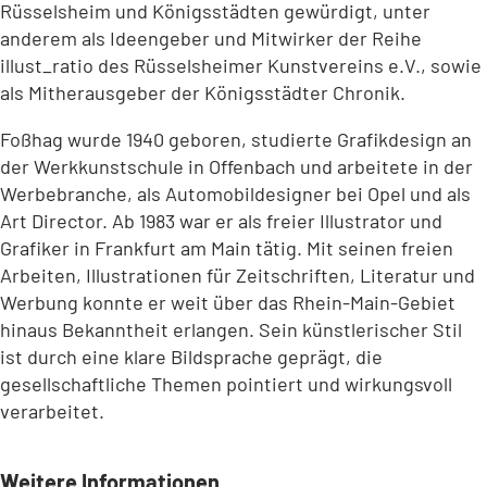
Rüsselsheim und Königsstädten gewürdigt, unter
anderem als Ideengeber und Mitwirker der Reihe
illust_ratio des Rüsselsheimer Kunstvereins e.V., sowie
als Mitherausgeber der Königsstädter Chronik.
Foßhag wurde 1940 geboren, studierte Grafikdesign an
der Werkkunstschule in Offenbach und arbeitete in der
Werbebranche, als Automobildesigner bei Opel und als
Art Director. Ab 1983 war er als freier Illustrator und
Grafiker in Frankfurt am Main tätig. Mit seinen freien
Arbeiten, Illustrationen für Zeitschriften, Literatur und
Werbung konnte er weit über das Rhein-Main-Gebiet
hinaus Bekanntheit erlangen. Sein künstlerischer Stil
ist durch eine klare Bildsprache geprägt, die
gesellschaftliche Themen pointiert und wirkungsvoll
verarbeitet.
Weitere Informationen