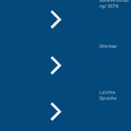
b
ng/ SEPA
)
Sitemap
Leichte
Sprache