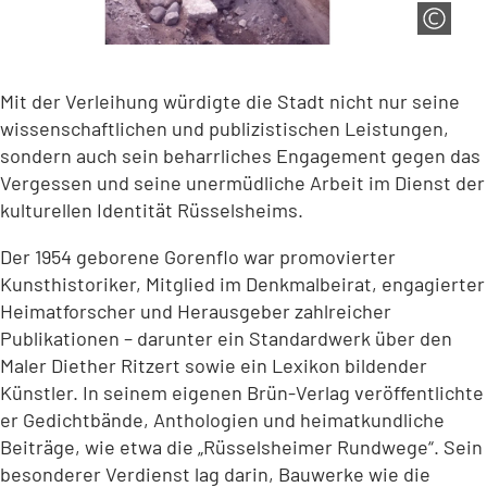
Mit der Verleihung würdigte die Stadt nicht nur seine
wissenschaftlichen und publizistischen Leistungen,
sondern auch sein beharrliches Engagement gegen das
Vergessen und seine unermüdliche Arbeit im Dienst der
kulturellen Identität Rüsselsheims.
Der 1954 geborene Gorenflo war promovierter
Kunsthistoriker, Mitglied im Denkmalbeirat, engagierter
Heimatforscher und Herausgeber zahlreicher
Publikationen – darunter ein Standardwerk über den
Maler Diether Ritzert sowie ein Lexikon bildender
Künstler. In seinem eigenen Brün-Verlag veröffentlichte
er Gedichtbände, Anthologien und heimatkundliche
Beiträge, wie etwa die „Rüsselsheimer Rundwege“. Sein
besonderer Verdienst lag darin, Bauwerke wie die