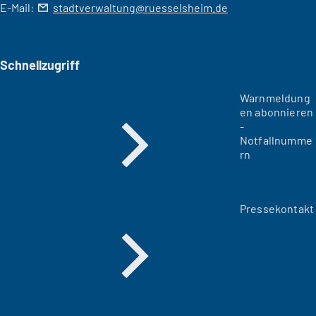
E-Mail:
stadtverwaltung
ruesselsheim
de
Schnellzugriff
Warnmeldung
en abonnieren
-
Notfallnumme
rn
Pressekontakt