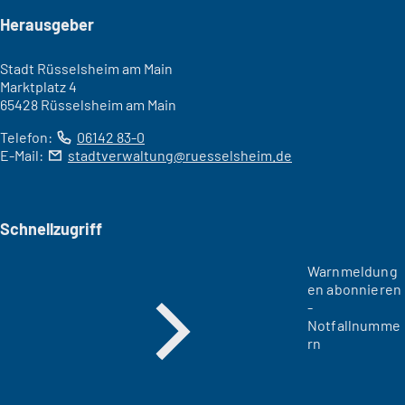
Seitenfuß
Herausgeber
Stadt Rüsselsheim am Main
Marktplatz 4
65428 Rüsselsheim am Main
Telefon:
06142 83-0
E-Mail:
stadtverwaltung
ruesselsheim
de
Schnellzugriff
Warnmeldung
en abonnieren
-
Notfallnumme
rn