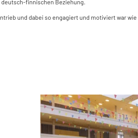
er deutsch-finnischen Beziehung.
antrieb und dabei so engagiert und motiviert war wie