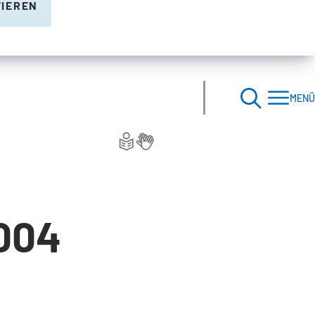
TIEREN
MENÜ
2004