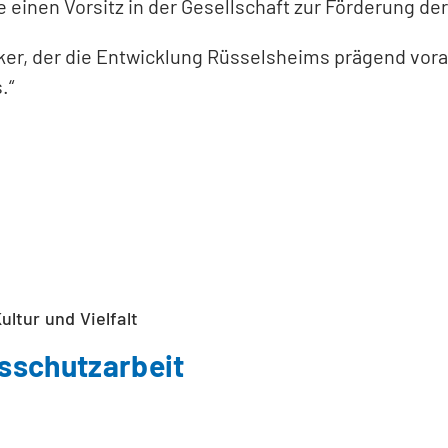
 einen Vorsitz in der Gesellschaft zur Förderung d
itiker, der die Entwicklung Rüsselsheims prägend vor
.“
ultur und Vielfalt
sschutzarbeit