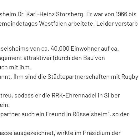
sheim Dr. Karl-Heinz Storsberg. Er war von 1966 bis
emeindetages Westfalen arbeitete. Leider verstarb
sselsheims von ca. 40.000 Einwohner auf ca.
gagement attraktiver (durch den Bau von
uch mit ihm.
enannt. Ihm sind die Städtepartnerschaften mit Rugby
treu, sodass er die RRK-Ehrennadel in Silber
ein.
artner auch ein Freund in Rüsselsheim“, so der
lasse ausgezeichnet, wirkte im Präsidium der