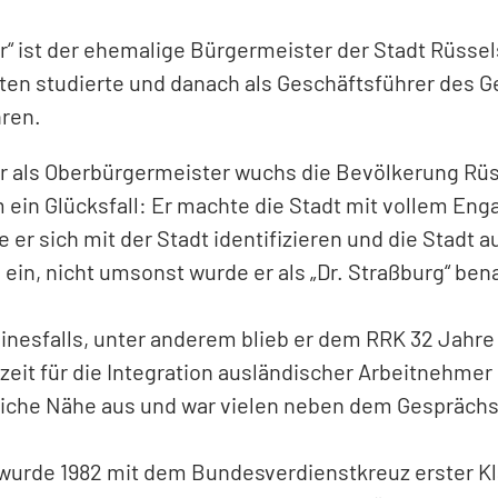
r“ ist der ehemalige Bürgermeister der Stadt Rüssel
ten studierte und danach als Geschäftsführer des G
hren.
er als Oberbürgermeister wuchs die Bevölkerung Rü
 ein Glücksfall: Er machte die Stadt mit vollem En
r sich mit der Stadt identifizieren und die Stadt a
a ein, nicht umsonst wurde er als „Dr. Straßburg“ b
nesfalls, unter anderem blieb er dem RRK 32 Jahre 
zeit für die Integration ausländischer Arbeitnehmer 
iche Nähe aus und war vielen neben dem Gesprächsp
er wurde 1982 mit dem Bundesverdienstkreuz erster K