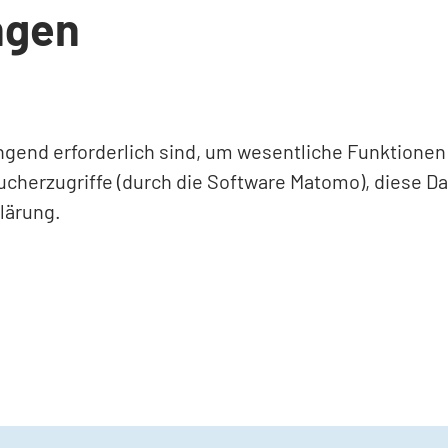
ngen
ingend erforderlich sind, um wesentliche Funktione
ucherzugriffe (durch die Software Matomo), diese D
lärung.