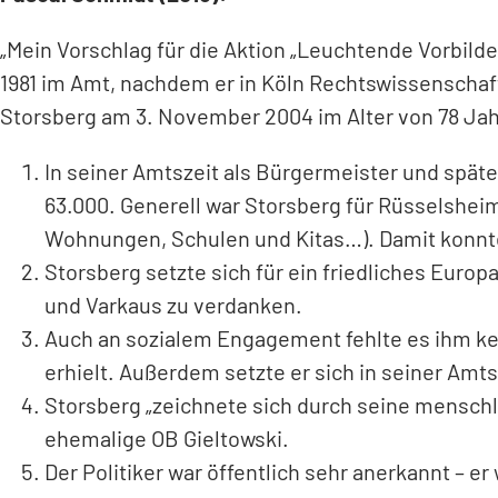
„Mein Vorschlag für die Aktion „Leuchtende Vorbilde
1981 im Amt, nachdem er in Köln Rechtswissenschaf
Storsberg am 3. November 2004 im Alter von 78 Ja
In seiner Amtszeit als Bürgermeister und spät
63.000. Generell war Storsberg für Rüsselsheim
Wohnungen, Schulen und Kitas…). Damit konnte e
Storsberg setzte sich für ein friedliches Europ
und Varkaus zu verdanken.
Auch an sozialem Engagement fehlte es ihm kei
erhielt. Außerdem setzte er sich in seiner Amts
Storsberg „zeichnete sich durch seine menschl
ehemalige OB Gieltowski.
Der Politiker war öffentlich sehr anerkannt – 