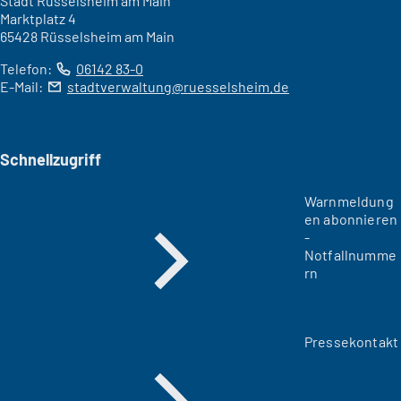
Stadt Rüsselsheim am Main
Marktplatz 4
65428 Rüsselsheim am Main
Telefon:
06142 83-0
E-Mail:
stadtverwaltung
ruesselsheim
de
Schnellzugriff
Warnmeldung
en abonnieren
-
Notfallnumme
rn
Pressekontakt