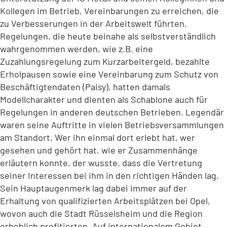
Kollegen im Betrieb, Vereinbarungen zu erreichen, die
zu Verbesserungen in der Arbeitswelt führten.
Regelungen, die heute beinahe als selbstverständlich
wahrgenommen werden, wie z.B. eine
Zuzahlungsregelung zum Kurzarbeitergeld, bezahlte
Erholpausen sowie eine Vereinbarung zum Schutz von
Beschäftigtendaten (Paisy), hatten damals
Modellcharakter und dienten als Schablone auch für
Regelungen in anderen deutschen Betrieben. Legendär
waren seine Auftritte in vielen Betriebsversammlungen
am Standort. Wer ihn einmal dort erlebt hat, wer
gesehen und gehört hat, wie er Zusammenhänge
erläutern konnte, der wusste, dass die Vertretung
seiner Interessen bei ihm in den richtigen Händen lag.
Sein Hauptaugenmerk lag dabei immer auf der
Erhaltung von qualifizierten Arbeitsplätzen bei Opel,
wovon auch die Stadt Rüsselsheim und die Region
erheblich profitierten. Auf internationalem Gebiet