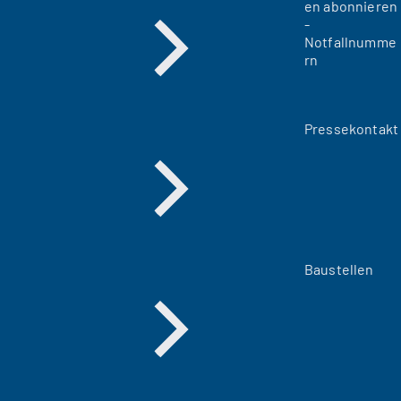
en abonnieren
-
Notfallnumme
rn
Pressekontakt
Baustellen