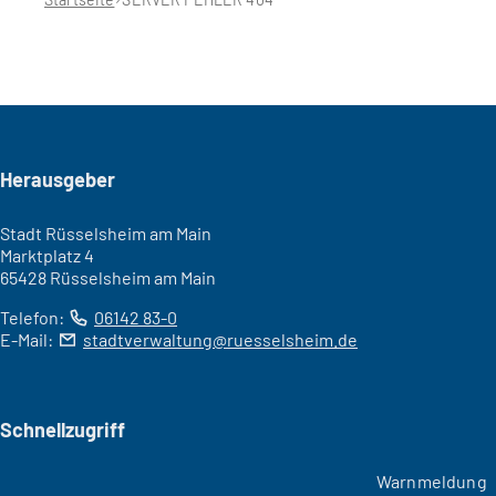
Seitenfuß
Herausgeber
Stadt Rüsselsheim am Main
Marktplatz 4
65428 Rüsselsheim am Main
Telefon:
06142 83-0
E-Mail:
stadtverwaltung
ruesselsheim
de
Schnellzugriff
Warnmeldung