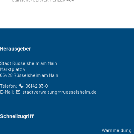
Seitenfuß
Herausgeber
Stadt Rüsselsheim am Main
Marktplatz 4
65428 Rüsselsheim am Main
Telefon:
06142 83-0
E-Mail:
stadtverwaltung
ruesselsheim
de
Schnellzugriff
Warnmeldung