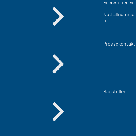
en abonnieren
-
Notfallnumme
rn
Pressekontakt
Baustellen