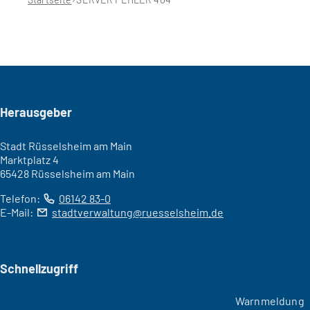
Seitenfuß
Herausgeber
Stadt Rüsselsheim am Main
Marktplatz 4
65428 Rüsselsheim am Main
Telefon:
06142 83-0
E-Mail:
stadtverwaltung
ruesselsheim
de
Schnellzugriff
Warnmeldung