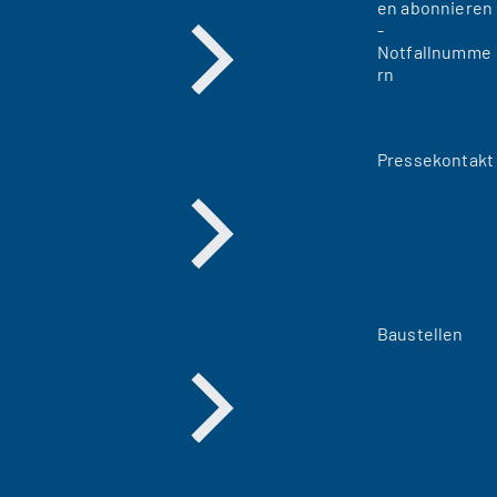
en abonnieren
-
Notfallnumme
rn
Pressekontakt
Baustellen