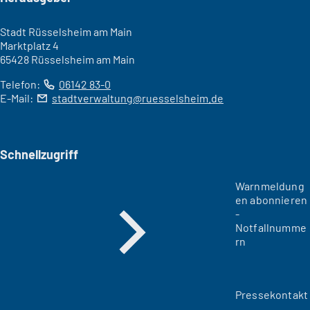
Stadt Rüsselsheim am Main
Marktplatz 4
65428 Rüsselsheim am Main
Telefon:
06142 83-0
E-Mail:
stadtverwaltung
ruesselsheim
de
Schnellzugriff
Warnmeldung
en abonnieren
-
Notfallnumme
rn
Pressekontakt