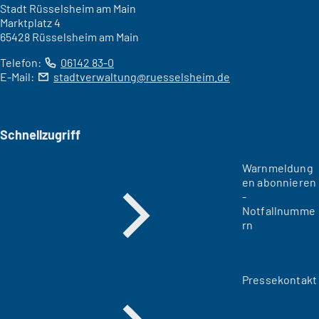
Stadt Rüsselsheim am Main
Marktplatz 4
65428 Rüsselsheim am Main
Telefon:
06142 83-0
E-Mail:
stadtverwaltung
ruesselsheim
de
Schnellzugriff
Warnmeldung
en abonnieren
-
Notfallnumme
rn
Pressekontakt