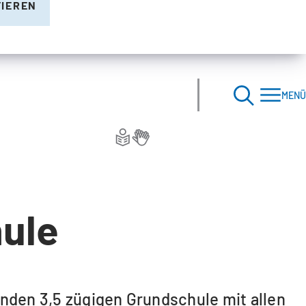
TIEREN
MENÜ
ule
tenden 3,5 zügigen Grundschule mit allen