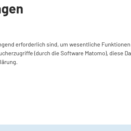
ngen
ingend erforderlich sind, um wesentliche Funktione
ucherzugriffe (durch die Software Matomo), diese D
lärung.