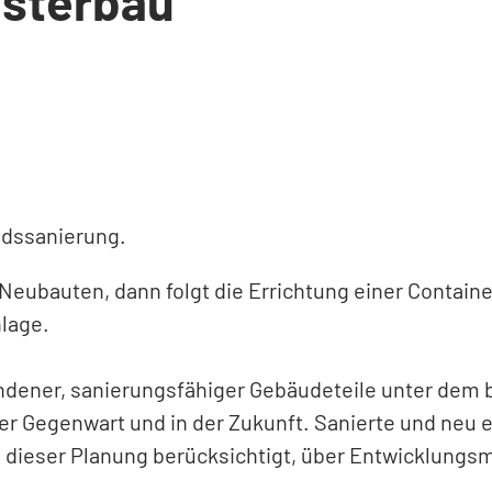
usterbau
ndssanierung.
 Neubauten, dann folgt die Errichtung einer Contain
lage.
ndener, sanierungsfähiger Gebäudeteile unter dem 
der Gegenwart und in der Zukunft. Sanierte und neu 
i dieser Planung berücksichtigt, über Entwicklungs