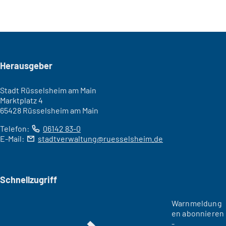
Seitenfuß
Herausgeber
Stadt Rüsselsheim am Main
Marktplatz 4
65428 Rüsselsheim am Main
Telefon:
06142 83-0
E-Mail:
stadtverwaltung
ruesselsheim
de
Schnellzugriff
Warnmeldung
en abonnieren
-