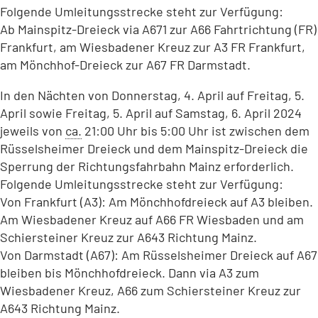
Folgende Umleitungsstrecke steht zur Verfügung:
Ab Mainspitz-Dreieck via A671 zur A66 Fahrtrichtung (FR)
Frankfurt, am Wiesbadener Kreuz zur A3 FR Frankfurt,
am Mönchhof-Dreieck zur A67 FR Darmstadt.
In den Nächten von Donnerstag, 4. April auf Freitag, 5.
April sowie Freitag, 5. April auf Samstag, 6. April 2024
jeweils von
ca.
21:00 Uhr bis 5:00 Uhr ist zwischen dem
Rüsselsheimer Dreieck und dem Mainspitz-Dreieck die
Sperrung der Richtungsfahrbahn Mainz erforderlich.
Folgende Umleitungsstrecke steht zur Verfügung:
Von Frankfurt (A3): Am Mönchhofdreieck auf A3 bleiben.
Am Wiesbadener Kreuz auf A66 FR Wiesbaden und am
Schiersteiner Kreuz zur A643 Richtung Mainz.
Von Darmstadt (A67): Am Rüsselsheimer Dreieck auf A67
bleiben bis Mönchhofdreieck. Dann via A3 zum
Wiesbadener Kreuz, A66 zum Schiersteiner Kreuz zur
A643 Richtung Mainz.