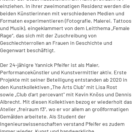
einziehen. In ihrer zweimonatigen Residenz werden die
beiden Künstlerinnen mit verschiedenen Medien und
Formaten experimentieren (Fotografie, Malerei, Tattoos
und Musik), eingeklammert von dem Leitthema „Female
Rage“, das sich mit der Zuschreibung von
Geschlechterrollen an Frauen in Geschichte und
Gegenwart beschäftigt.
Der 24-jähigre Yannick Pfeifer ist als Maler,
Performancekünstler und Kunstvermittler aktiv. Erste
Projekte mit seiner Beteiligung entstanden ab 2020 in
den Kunstkollektiven „The Arts Club“ mit Lisa Rost
sowie „Club d'art percevant" mit Kevin Knöss und Dennis
Albrecht. Mit diesen Kollektiven bezog er wiederholt das
Atelier „freiraum f3“, wo er vor allem an großformatigen
Gemälden arbeitete. Als Student der
Ingenieurswissenschaften verstand Pfeifer es zudem
immer wieder, Kunst und handwerkliche