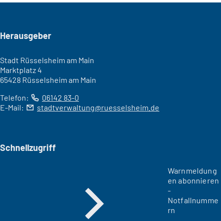
Seitenfuß
Herausgeber
Stadt Rüsselsheim am Main
Marktplatz 4
65428 Rüsselsheim am Main
Telefon:
06142 83-0
E-Mail:
stadtverwaltung
ruesselsheim
de
Schnellzugriff
Warnmeldung
en abonnieren
-
Notfallnumme
rn