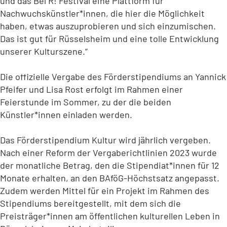
und das Bel R! Festival eine Plattform für
Nachwuchskünstler*innen, die hier die Möglichkeit
haben, etwas auszuprobieren und sich einzumischen.
Das ist gut für Rüsselsheim und eine tolle Entwicklung
unserer Kulturszene.“
Die offizielle Vergabe des Förderstipendiums an Yannick
Pfeifer und Lisa Rost erfolgt im Rahmen einer
Feierstunde im Sommer, zu der die beiden
Künstler*innen einladen werden.
Das Förderstipendium Kultur wird jährlich vergeben.
Nach einer Reform der Vergaberichtlinien 2023 wurde
der monatliche Betrag, den die Stipendiat*innen für 12
Monate erhalten, an den BAföG-Höchstsatz angepasst.
Zudem werden Mittel für ein Projekt im Rahmen des
Stipendiums bereitgestellt, mit dem sich die
Preisträger*innen am öffentlichen kulturellen Leben in