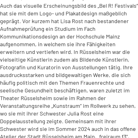
Auch das visuelle Erscheinungsbild des „Bel R! Festivals“
hat sie mit dem Logo- und Plakatdesign maßgeblich
geprägt. Vor kurzem hat Lisa Rost nach bestandener
Aufnahmeprüfung ein Studium im Fach
Kommunikationsdesign an der Hochschule Mainz
aufgenommen, in welchem sie ihre Fähigkeiten
erweitern und vertiefen wird. In Rüsselsheim war die
vielseitige Künstlerin zudem als Bildende Künstlerin,
Fotografin und Kuratorin von Ausstellungen tätig. Ihre
ausdrucksstarken und bildgewaltigen Werke, die sich
häufig politisch mit den Themen Frauenrechte und
seelische Gesundheit beschäftigen, waren zuletzt im
Theater Rüsselsheim sowie im Rahmen der
Veranstaltungsreihe „Kunstraum“ im Rollwerk zu sehen,
wo sie mit ihrer Schwester Julia Rost eine
Doppelausstellung zeigte. Gemeinsam mit ihrer
Schwester wird sie im Sommer 2024 auch in das offene
Atelier der Stadt Rüsselsheim am Main, „freiraum f3“,