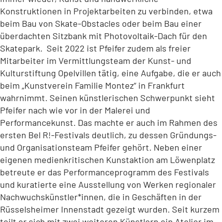
Konstruktionen in Projektarbeiten zu verbinden, etwa
beim Bau von Skate-Obstacles oder beim Bau einer
überdachten Sitzbank mit Photovoltaik-Dach für den
Skatepark. Seit 2022 ist Pfeifer zudem als freier
Mitarbeiter im Vermittlungsteam der Kunst- und
Kulturstiftung Opelvillen tätig, eine Aufgabe, die er auch
beim „Kunstverein Familie Montez“ in Frankfurt
wahrnimmt. Seinen künstlerischen Schwerpunkt sieht
Pfeifer nach wie vor in der Malerei und
Performancekunst. Das machte er auch im Rahmen des
ersten Bel R!-Festivals deutlich, zu dessen Gründungs-
und Organisationsteam Pfeifer gehört. Neben einer
eigenen medienkritischen Kunstaktion am Löwenplatz
betreute er das Performanceprogramm des Festivals
und kuratierte eine Ausstellung von Werken regionaler
Nachwuchskünstler*innen, die in Geschäften in der
Rüsselsheimer Innenstadt gezeigt wurden. Seit kurzem
teilt er sich mit zwei weiteren Künstlern ein Atelier im