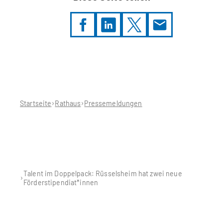
Sie
befinden
sich
hier:
Startseite
Rathaus
Pressemeldungen
Talent im Doppelpack: Rüsselsheim hat zwei neue
Förderstipendiat*innen