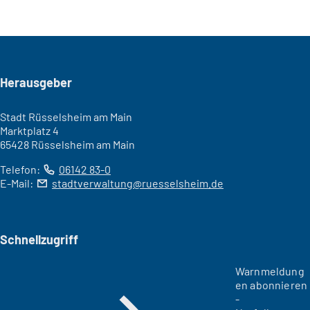
Seitenfuß
Herausgeber
Stadt Rüsselsheim am Main
Marktplatz 4
65428 Rüsselsheim am Main
Telefon:
06142 83-0
E-Mail:
stadtverwaltung
ruesselsheim
de
Schnellzugriff
Warnmeldung
en abonnieren
-