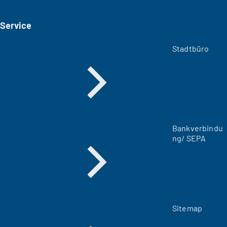
e
i
Service
n
e
m
Stadtbüro
n
e
u
e
n
T
a
Bankverbindu
b
ng/ SEPA
)
Sitemap