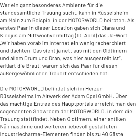
Wer ein ganz besonderes Ambiente für die
standesamtliche Trauung sucht, kann in Rüsselsheim
am Main zum Beispiel in der MOTORWORLD heiraten. Als
erstes Paar in dieser Location gaben sich Diana und
Kledjus am Mittwochvormittag (10. April) das Ja-Wort.
„Wir haben vorab im Internet ein wenig recherchiert
und dachten: Das sieht ja nett aus mit den Oldtimern
und allem Drum und Dran, was hier ausgestellt ist“,
erklärt die Braut, warum sich das Paar für diesen
außergewöhnlichen Trauort entschieden hat.
Die MOTORWORLD befindet sich im Herzen
Rüsselsheims im Altwerk der Adam Opel GmbH. Über
das mächtige Entree des Hauptportals erreicht man den
sogenannten Showroom der MOTORWORLD, in dem die
Trauung stattfindet. Neben Oldtimern, einer antiken
Nähmaschine und weiteren liebevoll gestalteten
Industriecharme-Elementen finden bis zu 40 Gäste