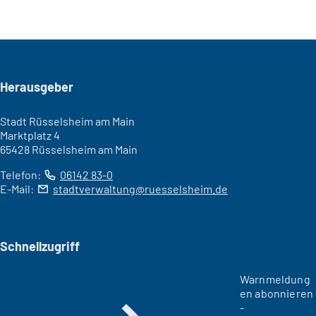
Seitenfuß
Herausgeber
Stadt Rüsselsheim am Main
Marktplatz 4
65428 Rüsselsheim am Main
Telefon:
06142 83-0
E-Mail:
stadtverwaltung
ruesselsheim
de
Schnellzugriff
Warnmeldung
en abonnieren
-