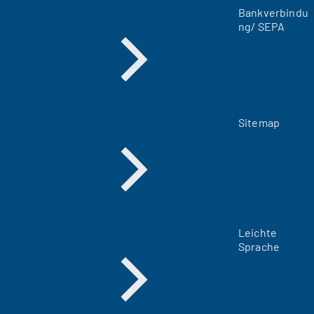
Bankverbindu
b
ng/ SEPA
)
Sitemap
Leichte
Sprache