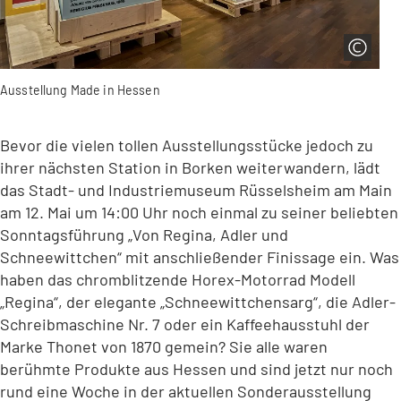
Ausstellung Made in Hessen
Bevor die vielen tollen Ausstellungsstücke jedoch zu
ihrer nächsten Station in Borken weiterwandern, lädt
das Stadt- und Industriemuseum Rüsselsheim am Main
am 12. Mai um 14:00 Uhr noch einmal zu seiner beliebten
Sonntagsführung „Von Regina, Adler und
Schneewittchen“ mit anschließender Finissage ein. Was
haben das chromblitzende Horex-Motorrad Modell
„Regina“, der elegante „Schneewittchensarg“, die Adler-
Schreibmaschine Nr. 7 oder ein Kaffeehausstuhl der
Marke Thonet von 1870 gemein? Sie alle waren
berühmte Produkte aus Hessen und sind jetzt nur noch
rund eine Woche in der aktuellen Sonderausstellung