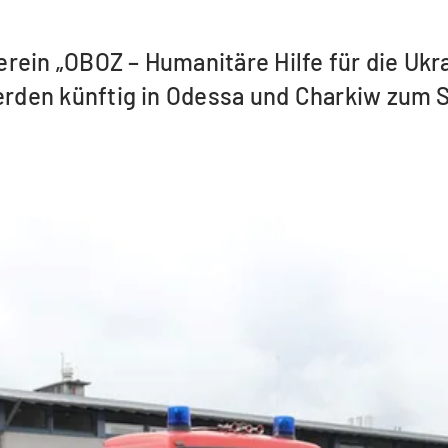
ein „OBOZ – Humanitäre Hilfe für die Ukra
den künftig in Odessa und Charkiw zum Sc