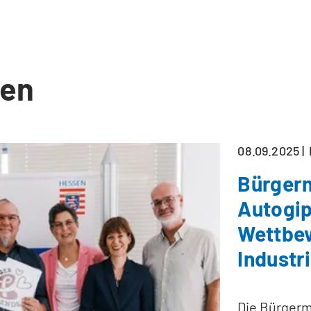
en
08.09.2025
Bürgerm
Autogip
Wettbew
Industr
Die Bürgerme