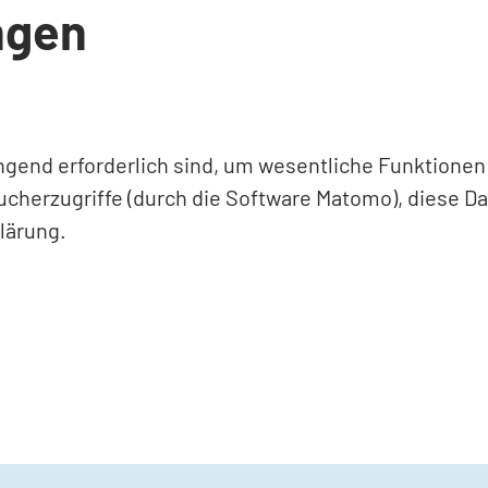
ngen
ingend erforderlich sind, um wesentliche Funktione
ucherzugriffe (durch die Software Matomo), diese D
lärung.