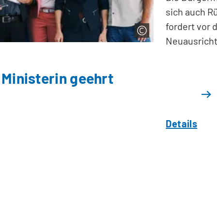
sich auch R
fordert vor 
Neuausricht
Ministerin geehrt
Details