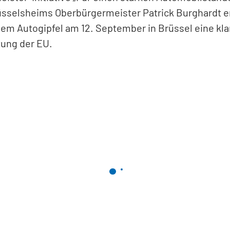
üsselsheims Oberbürgermeister Patrick Burghardt e
dem Autogipfel am 12. September in Brüssel eine kla
ung der EU.