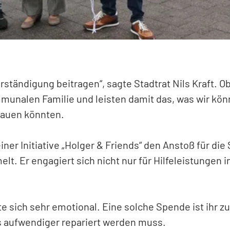
rständigung beitragen“, sagte Stadtrat Nils Kraft. 
munalen Familie und leisten damit das, was wir kö
chauen könnten.
ner Initiative „Holger & Friends“ den Anstoß für die
. Er engagiert sich nicht nur für Hilfeleistungen in
e sich sehr emotional. Eine solche Spende ist ihr z
 aufwendiger repariert werden muss.