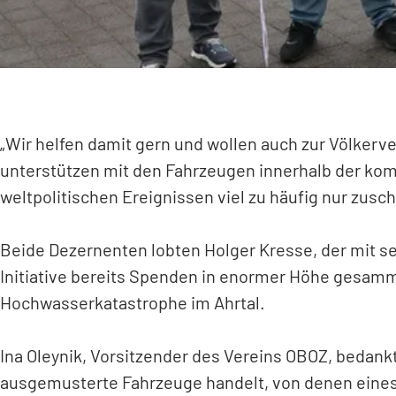
„Wir helfen damit gern und wollen auch zur Völkerve
unterstützen mit den Fahrzeugen innerhalb der kom
weltpolitischen Ereignissen viel zu häufig nur zus
Beide Dezernenten lobten Holger Kresse, der mit sei
Initiative bereits Spenden in enormer Höhe gesammelt
Hochwasserkatastrophe im Ahrtal.
Ina Oleynik, Vorsitzender des Vereins OBOZ, bedankt
ausgemusterte Fahrzeuge handelt, von denen eines