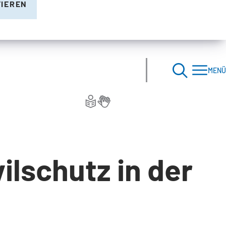
TIEREN
MENÜ
ilschutz in der