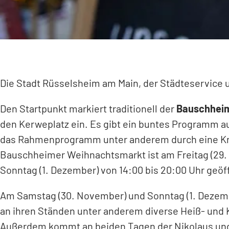
Die Stadt Rüsselsheim am Main, der Städteservice 
Den Startpunkt markiert traditionell der
Bauschhei
den Kerweplatz ein. Es gibt ein buntes Programm a
das Rahmenprogramm unter anderem durch eine Krip
Bauschheimer Weihnachtsmarkt ist am Freitag (29. 
Sonntag (1. Dezember) von 14:00 bis 20:00 Uhr geöf
Am Samstag (30. November) und Sonntag (1. Dezemb
an ihren Ständen unter anderem diverse Heiß- und 
Außerdem kommt an beiden Tagen der Nikolaus und 