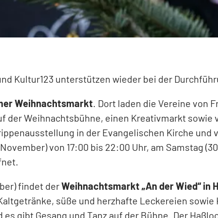
und Kultur123 unterstützen wieder bei der Durchfüh
mer Weihnachtsmarkt
. Dort laden die Vereine von 
uf der Weihnachtsbühne, einen Kreativmarkt sowie v
penausstellung in der Evangelischen Kirche und v
November) von 17:00 bis 22:00 Uhr, am Samstag (30
fnet.
er) findet der
Weihnachtsmarkt „An der Wied“ in 
Kaltgetränke, süße und herzhafte Leckereien sowie 
es gibt Gesang und Tanz auf der Bühne. Der Haßloc