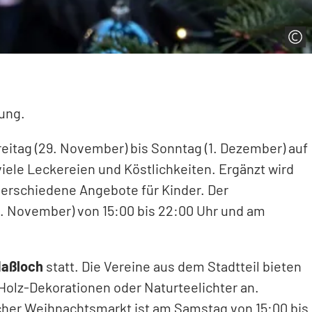
rung.
Freitag (29. November) bis Sonntag (1. Dezember) auf
iele Leckereien und Köstlichkeiten. Ergänzt wird
erschiedene Angebote für Kinder. Der
. November) von 15:00 bis 22:00 Uhr und am
Haßloch
statt. Die Vereine aus dem Stadtteil bieten
Holz-Dekorationen oder Naturteelichter an.
her Weihnachtsmarkt ist am Samstag von 15:00 bis