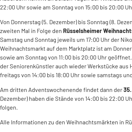
22:00 Uhr sowie am Sonntag von 15:00 bis 20:00 U
Von Donnerstag (5. Dezember) bis Sonntag (8. Dezem
zweiten Mal in Folge den
Rüsselsheimer Weihnacht
Samstag und Sonntag jeweils um 17:00 Uhr der Niko
Weihnachtsmarkt auf dem Marktplatz ist am Donnerst
sowie am Sonntag von 11:00 bis 20:00 Uhr geöffn
der Seniorenkünstler auch wieder Werkstücke aus H
freitags von 14:00 bis 18:00 Uhr sowie samstags und
Am dritten Adventswochenende findet dann der
35.
Dezember) haben die Stände von 14:00 bis 22:00 Uh
folgen.
Alle Informationen zu den Weihnachtsmärkten in Rü
(Öffnet
in