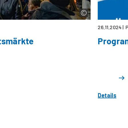
26.11.2024
P
tsmärkte
Progra
Details