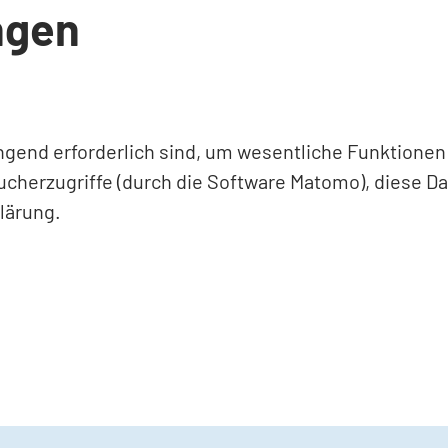
ngen
ingend erforderlich sind, um wesentliche Funktione
ucherzugriffe (durch die Software Matomo), diese D
lärung.