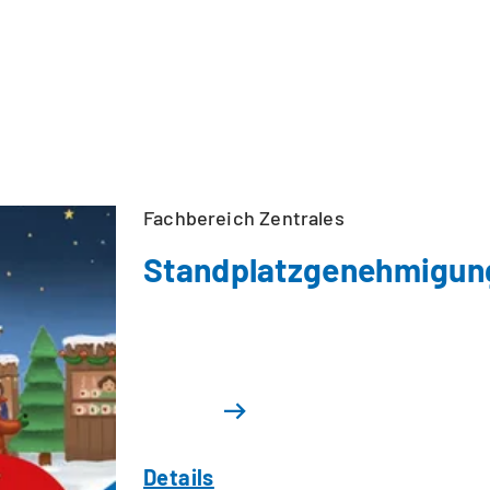
Fachbereich Zentrales
Standplatzgenehmigun
Details