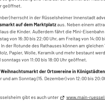
hr geöffnet.
ber) herrscht in der Rüsselsheimer Innenstadt adve
smarkt auf dem Marktplatz
aus. Neben einem attr
laus die Kinder. Außerdem fährt die Mini-Eisenbahn
ag von 16:30 bis 22:00 Uhr, am Freitag von 14:00 b
et. In der Rotunde des Rathauses können am gleic
olz, Papier, Wolle, Keramik und mehr bestaunt wer
 sonntags von 11:00 bis 18:00 Uhr geöffnet.
 Weihnachtsmarkt der Ortsvereine in Königstädten
r und am Sonntag (15. Dezember) von 12:00 bis 20:
sselsheim gibt es auch unter
www.main-ruessel