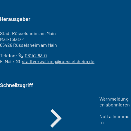
Seitenfuß
Herausgeber
Stadt Rüsselsheim am Main
Marktplatz 4
65428 Rüsselsheim am Main
Telefon:
06142 83-0
E-Mail:
stadtverwaltung
ruesselsheim
de
Schnellzugriff
Warnmeldung
en abonnieren
-
Notfallnumme
rn