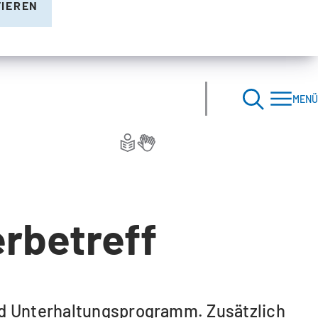
TIEREN
MENÜ
rbetreff
nd Unterhaltungsprogramm. Zusätzlich