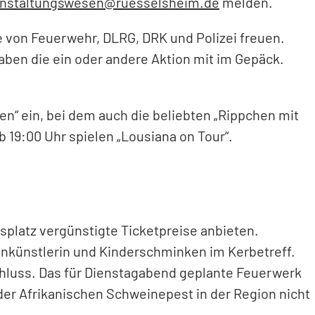
anstaltungswesen
ruesselsheim
de
melden.
e von Feuerwehr, DLRG, DRK und Polizei freuen.
haben die ein oder andere Aktion mit im Gepäck.
n“ ein, bei dem auch die beliebten „Rippchen mit
ab 19:00 Uhr spielen „Lousiana on Tour“.
splatz vergünstigte Ticketpreise anbieten.
nkünstlerin und Kinderschminken im Kerbetreff.
schluss. Das für Dienstagabend geplante Feuerwerk
r Afrikanischen Schweinepest in der Region nicht