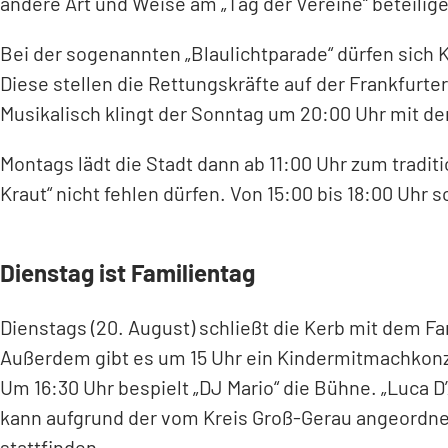
andere Art und Weise am „Tag der Vereine“ beteilig
Bei der sogenannten „Blaulichtparade“ dürfen sich
Diese stellen die Rettungskräfte auf der Frankfurte
Musikalisch klingt der Sonntag um 20:00 Uhr mit de
Montags lädt die Stadt dann ab 11:00 Uhr zum tradi
Kraut“ nicht fehlen dürfen. Von 15:00 bis 18:00 Uhr 
Dienstag ist Familientag
Dienstags (20. August) schließt die Kerb mit dem F
Außerdem gibt es um 15 Uhr ein Kindermitmachkonze
Um 16:30 Uhr bespielt „DJ Mario“ die Bühne. „Luca 
kann aufgrund der vom Kreis Groß-Gerau angeordne
stattfinden.