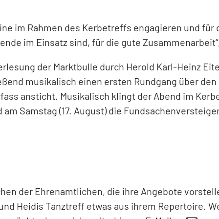
reine im Rahmen des Kerbetreffs engagieren und für 
nde im Einsatz sind, für die gute Zusammenarbeit“,
Verlesung der Marktbulle durch Herold Karl-Heinz Eit
ießend musikalisch einen ersten Rundgang über den 
ass ansticht. Musikalisch klingt der Abend im Kerbe
d am Samstag (17. August) die Fundsachenversteiger
ichen der Ehrenamtlichen, die ihre Angebote vorstel
und Heidis Tanztreff etwas aus ihrem Repertoire. 