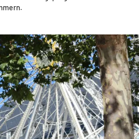
ümmern.