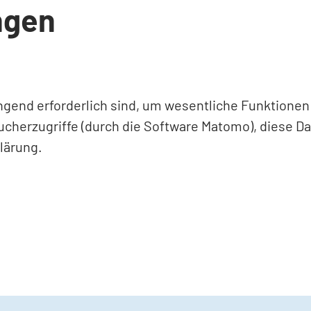
ngen
ingend erforderlich sind, um wesentliche Funktione
ucherzugriffe (durch die Software Matomo), diese D
lärung.