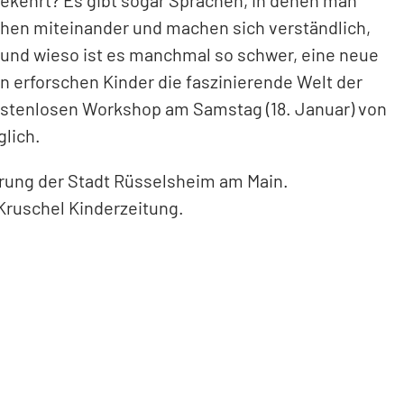
ehrt? Es gibt sogar Sprachen, in denen man
hen miteinander und machen sich verständlich,
 und wieso ist es manchmal so schwer, eine neue
erforschen Kinder die faszinierende Welt der
ostenlosen Workshop am Samstag (18. Januar) von
lich.
rung der Stadt Rüsselsheim am Main.
Kruschel Kinderzeitung.