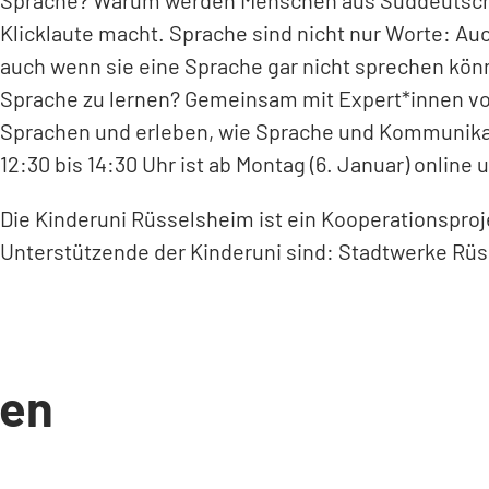
Sprache? Warum werden Menschen aus Süddeutschla
Klicklaute macht. Sprache sind nicht nur Worte: 
auch wenn sie eine Sprache gar nicht sprechen kön
Sprache zu lernen? Gemeinsam mit Expert*innen vo
Sprachen und erleben, wie Sprache und Kommunikat
12:30 bis 14:30 Uhr ist ab Montag (6. Januar) online 
(Öffnet
in
Die Kinderuni Rüsselsheim ist ein Kooperationspro
einem
Unterstützende der Kinderuni sind: Stadtwerke Rüs
neuen
Tab)
en