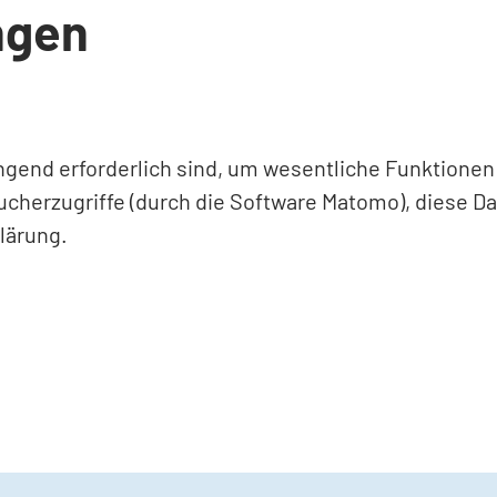
ngen
ingend erforderlich sind, um wesentliche Funktione
ucherzugriffe (durch die Software Matomo), diese D
lärung.