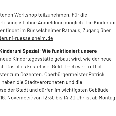
ittenen Workshop teilzunehmen. Für die
orlesung ist ohne Anmeldung möglich. Die Kinderuni
ber findet im Rüsselsheimer Rathaus, Zugang über
eruni-ruesselsheim.de
Kinderuni Spezial: Wie funktioniert unsere
 neue Kindertagesstätte gebaut wird, wie der neue
Das alles kostet viel Geld. Doch wer trifft all
ister zum Dozenten. Oberbürgermeister Patrick
, haben die Stadtverordneten und die
se der Stadt und dürfen im wichtigsten Gebäude
6. November) von 12:30 bis 14:30 Uhr ist ab Montag