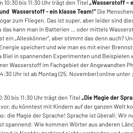
 10:30 bis 11:30 Uhr trägt den Titel
„Wasserstoff – e
und Wasserstoff - ein klasse Team!“
Die Menschen
ar zum Fliegen. Das ist super, aber leider sind die
as kann man in Batterien … oder mittels Wassersto
 ist ein „Alleskönner“, aber stimmt das denn auch? Un
nergie speichert und wie man es mit einer Brennsto
skia Biel in spannenden Experimenten und Beispielen
ner Wasserstoff im Fachgebiet der Angewandten Ph
4:30 Uhr ist ab Montag (25. November) online unter
:30 bis 11:30 Uhr trägt den Titel
„Die Magie der Spra
ir vor, du könntest mit Kindern auf der ganzen Welt
: die Magie der Sprache! Sprache ist überall: Wir nu
st spannend: Wie kommen Wörter aus anderen Länder