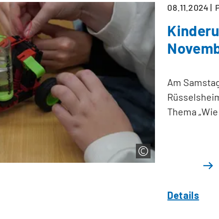
08.11.2024
Kinderu
Novemb
Am Samstag 
Rüsselsheim
Thema „Wie f
Details