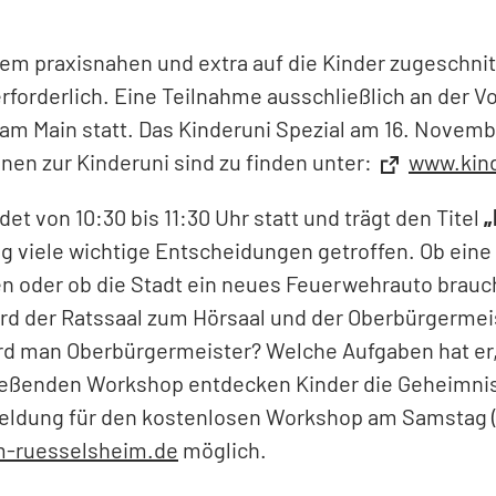
inem praxisnahen und extra auf die Kinder zugeschn
forderlich. Eine Teilnahme ausschließlich an der V
 am Main statt. Das Kinderuni Spezial am 16. Novem
onen zur Kinderuni sind zu finden unter:
www.kind
det von 10:30 bis 11:30 Uhr statt und trägt den Titel
„
g viele wichtige Entscheidungen getroffen. Ob eine
 oder ob die Stadt ein neues Feuerwehrauto braucht. 
ird der Ratssaal zum Hörsaal und der Oberbürgerme
 wird man Oberbürgermeister? Welche Aufgaben hat er
ießenden Workshop entdecken Kinder die Geheimnis
eldung für den kostenlosen Workshop am Samstag (1
-ruesselsheim.de
möglich.