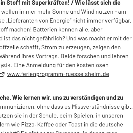
in Stoff mit Superkräften! / Wie lässt sich die
 wollen immer mehr Sonne und Wind nutzen - am
se „Lieferanten von Energie“ nicht immer verfügbar.
ff machen! Batterien kennen alle, aber
d ist das nicht gefährlich? Und was macht er mit der
ffzelle schafft, Strom zu erzeugen, zeigen den
 während ihres Vortrags. Beide forschen und lehren
ysik. Eine Anmeldung für den kostenlosen
www.ferienprogramm-ruesselsheim.de
che. Wie lernen wir, uns zu verständigen und zu
 kommunizieren, ohne dass es Missverständnisse gibt.
tzen sie in der Schule, beim Spielen, in unseren
n wie Pizza, Kaffee oder Toast in die deutsche