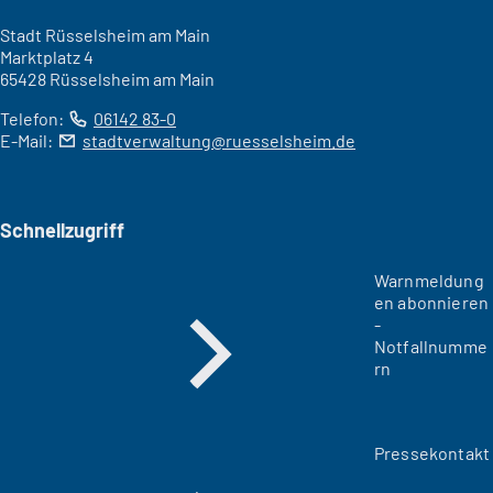
Stadt Rüsselsheim am Main
Marktplatz 4
65428 Rüsselsheim am Main
Telefon:
06142 83-0
E-Mail:
stadtverwaltung
ruesselsheim
de
Schnellzugriff
Warnmeldung
en abonnieren
-
Notfallnumme
rn
Pressekontakt