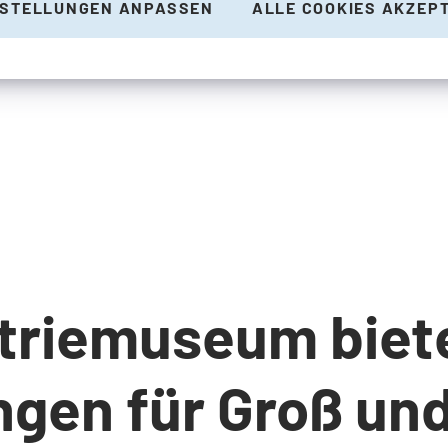
NSTELLUNGEN ANPASSEN
ALLE COOKIES AKZEP
striemuseum biet
ngen für Groß und