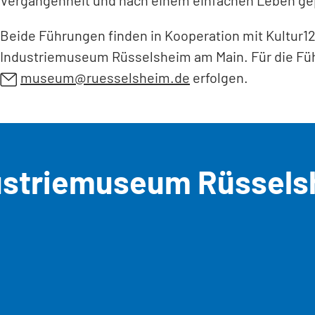
Beide Führungen finden in Kooperation mit Kultur12
Industriemuseum Rüsselsheim am Main. Für die Führ
museum
ruesselsheim
de
erfolgen.
dustriemuseum Rüssel