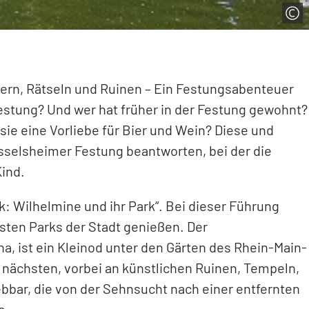
ttern, Rätseln und Ruinen – Ein Festungsabenteuer
estung? Und wer hat früher in der Festung gewohnt?
e eine Vorliebe für Bier und Wein? Diese und
sselsheimer Festung beantworten, bei der die
Kind.
: Wilhelmine und ihr Park“. Bei dieser Führung
ten Parks der Stadt genießen. Der
a, ist ein Kleinod unter den Gärten des Rhein-Main-
ächsten, vorbei an künstlichen Ruinen, Tempeln,
ebbar, die von der Sehnsucht nach einer entfernten
o.