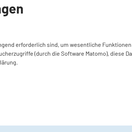
ngen
ingend erforderlich sind, um wesentliche Funktione
ucherzugriffe (durch die Software Matomo), diese D
lärung.