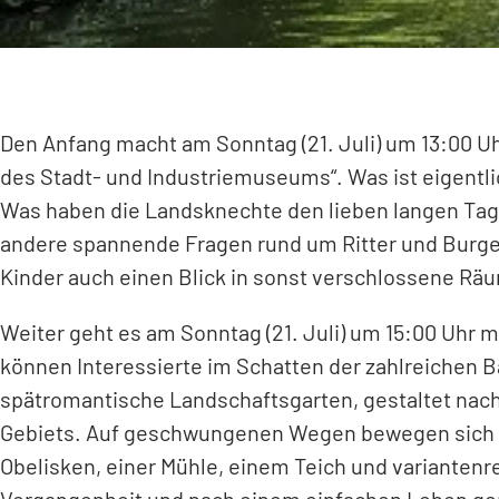
Den Anfang macht am Sonntag (21. Juli) um 13:00 Uh
des Stadt- und Industriemuseums“. Was ist eigentli
Was haben die Landsknechte den lieben langen Tag 
andere spannende Fragen rund um Ritter und Burgen
Kinder auch einen Blick in sonst verschlossene Räu
Weiter geht es am Sonntag (21. Juli) um 15:00 Uhr 
können Interessierte im Schatten der zahlreichen
spätromantische Landschaftsgarten, gestaltet nach 
Gebiets. Auf geschwungenen Wegen bewegen sich d
Obelisken, einer Mühle, einem Teich und variantenr
Vergangenheit und nach einem einfachen Leben gepr