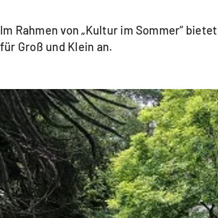
Im Rahmen von „Kultur im Sommer“ bietet
für Groß und Klein an.