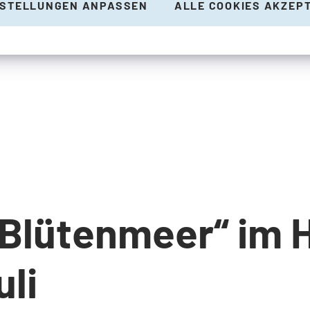
NSTELLUNGEN ANPASSEN
ALLE COOKIES AKZEP
Blütenmeer“ im 
uli