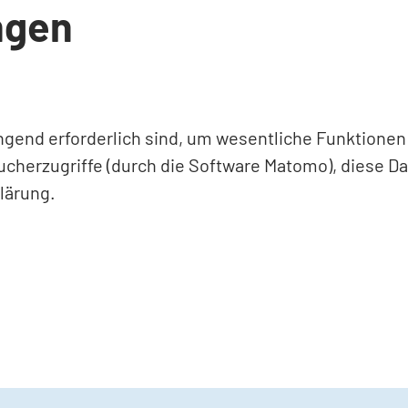
ngen
ingend erforderlich sind, um wesentliche Funktione
ucherzugriffe (durch die Software Matomo), diese D
lärung.