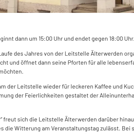
eginnt dann um 15:00 Uhr und endet gegen 18:00 Uhr
Laufe des Jahres von der Leitstelle Älterwerden or
cht und öffnet dann seine Pforten für alle lebens
 möchten.
 der Leitstelle wieder für leckeren Kaffee und Kuc
ng der Feierlichkeiten gestaltet der Alleinunterh
reut sich die Leitstelle Älterwerden darüber hina
s die Witterung am Veranstaltungstag zulässt. Bei 