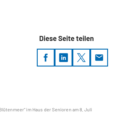
Diese Seite teilen
lütenmeer“ im Haus der Senioren am 8. Juli