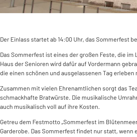
Der Einlass startet ab 14:00 Uhr, das Sommerfest b
Das Sommerfest ist eines der großen Feste, die im 
Haus der Senioren wird dafür auf Vordermann gebra
die einen schönen und ausgelassenen Tag erleben
Zusammen mit vielen Ehrenamtlichen sorgt das Team
schmackhafte Bratwürste. Die musikalische Umrahmu
auch musikalisch voll auf ihre Kosten.
Getreu dem Festmotto „Sommerfest im Blütenmeer“ f
Garderobe. Das Sommerfest findet nur statt, wenn e