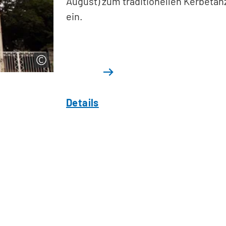
August) zum traditionellen Kerbetan
ein.
Details