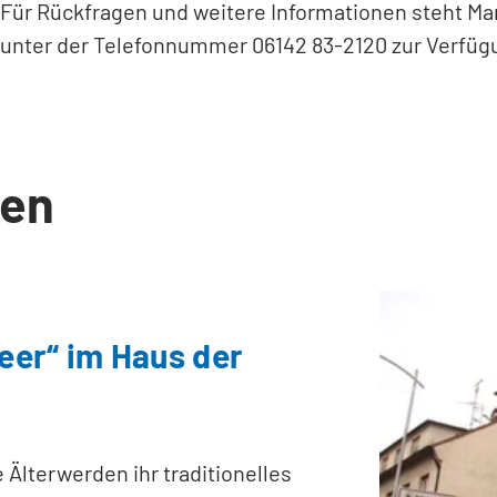
Für Rückfragen und weitere Informationen steht Mar
unter der Telefonnummer 06142 83-2120 zur Verfüg
en
er“ im Haus der
e Älterwerden ihr traditionelles