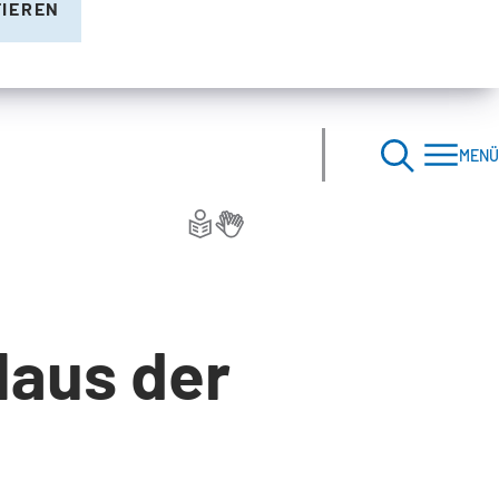
TIEREN
MENÜ
Haus der