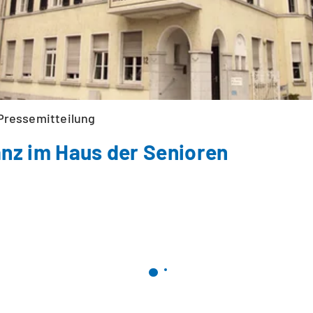
Pressemitteilung
nz im Haus der Senioren