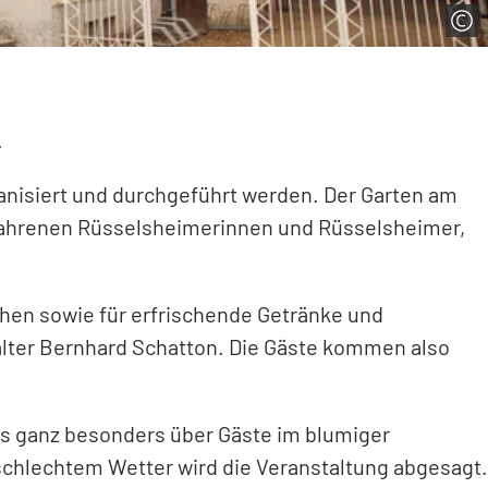
.
ganisiert und durchgeführt werden. Der Garten am
erfahrenen Rüsselsheimerinnen und Rüsselsheimer,
hen sowie für erfrischende Getränke und
alter Bernhard Schatton. Die Gäste kommen also
us ganz besonders über Gäste im blumiger
schlechtem Wetter wird die Veranstaltung abgesagt.