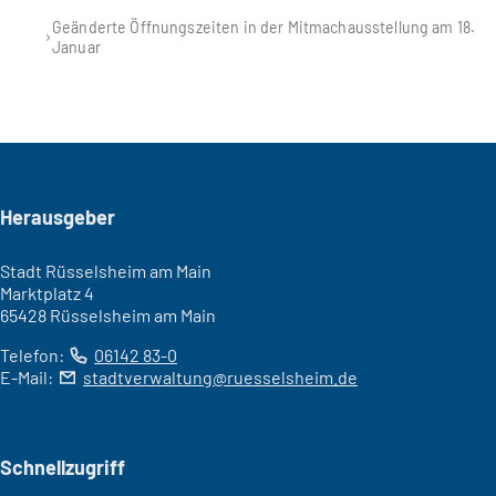
Geänderte Öffnungszeiten in der Mitmachausstellung am 18.
Januar
Seitenfuß
Herausgeber
Stadt Rüsselsheim am Main
Marktplatz 4
65428 Rüsselsheim am Main
Telefon:
06142 83-0
E-Mail:
stadtverwaltung
ruesselsheim
de
Schnellzugriff