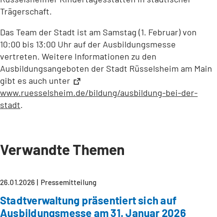
Trägerschaft.
Das Team der Stadt ist am Samstag (1. Februar) von
10:00 bis 13:00 Uhr auf der Ausbildungsmesse
vertreten. Weitere Informationen zu den
Ausbildungsangeboten der Stadt Rüsselsheim am Main
gibt es auch unter
www.ruesselsheim.de/bildung/ausbildung-bei-der-
stadt
(Öffnet
.
in
einem
neuen
Verwandte Themen
Tab)
26.01.2026
Pressemitteilung
Stadtverwaltung präsentiert sich auf
Ausbildungsmesse am 31. Januar 2026