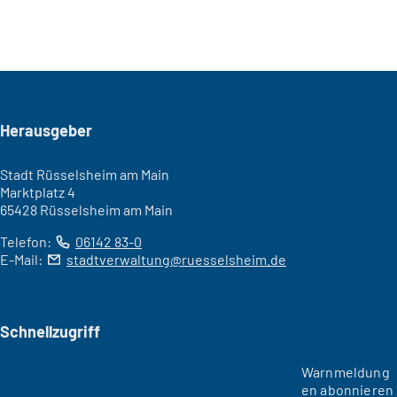
Seitenfuß
Herausgeber
Stadt Rüsselsheim am Main
Marktplatz 4
65428 Rüsselsheim am Main
Telefon:
06142 83-0
E-Mail:
stadtverwaltung
ruesselsheim
de
Schnellzugriff
Warnmeldung
en abonnieren