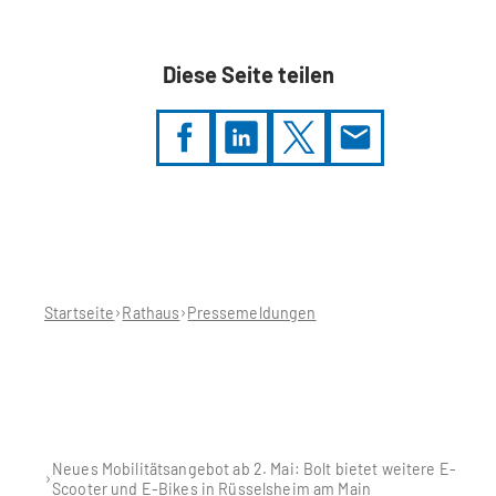
Diese Seite teilen
Sie
befinden
sich
hier:
Startseite
Rathaus
Pressemeldungen
Neues Mobilitätsangebot ab 2. Mai: Bolt bietet weitere E-
Scooter und E-Bikes in Rüsselsheim am Main