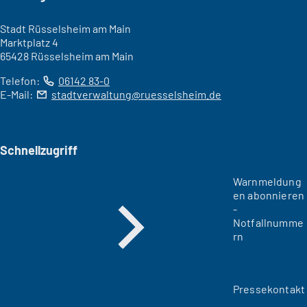
Stadt Rüsselsheim am Main
Marktplatz 4
65428 Rüsselsheim am Main
Telefon:
06142 83-0
E-Mail:
stadtverwaltung
ruesselsheim
de
Schnellzugriff
Warnmeldung
en abonnieren
-
Notfallnumme
rn
Pressekontakt