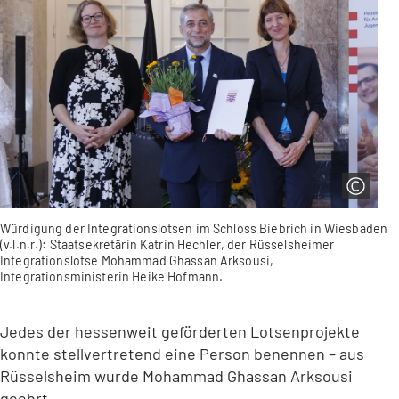
Würdigung der Integrationslotsen im Schloss Biebrich in Wiesbaden
(v.l.n.r.): Staatsekretärin Katrin Hechler, der Rüsselsheimer
Integrationslotse Mohammad Ghassan Arksousi,
Integrationsministerin Heike Hofmann.
Jedes der hessenweit geförderten Lotsenprojekte
konnte stellvertretend eine Person benennen – aus
Rüsselsheim wurde Mohammad Ghassan Arksousi
geehrt.