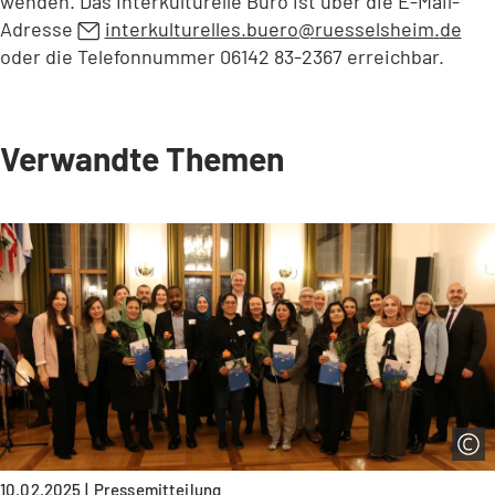
wenden. Das Interkulturelle Büro ist über die E-Mail-
Adresse
interkulturelles.buero
ruesselsheim
de
oder die Telefonnummer 06142 83-2367 erreichbar.
Verwandte Themen
10.02.2025
Pressemitteilung