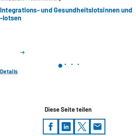
Integrations- und Gesundheitslotsinnen und
-lotsen
Details
Diese Seite teilen