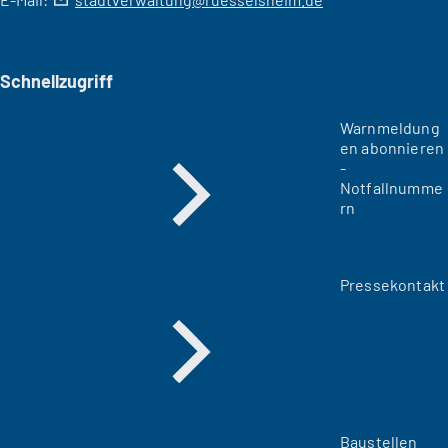
Schnellzugriff
Warnmeldung
en abonnieren
-
Notfallnumme
rn
Pressekontakt
Baustellen