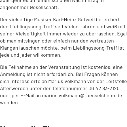
aber geht es um einen schönen Nachmittag in
angenehmer Gesellschaft.
Der vielseitige Musiker Karl-Heinz Gutweil bereichert
den Lieblingssong-Treff seit vielen Jahren und weiß mit
seiner Vielseitigkeit immer wieder zu überraschen. Egal
ob man mitsingen oder einfach nur den vertrauten
Klängen lauschen möchte, beim Lieblingssong-Treff ist
jede und jeder willkommen.
Die Teilnahme an der Veranstaltung ist kostenlos, eine
Anmeldung ist nicht erforderlich. Bei Fragen können
sich Interessierte an Marius Volkmann von der Leitstelle
Älterwerden unter der Telefonnummer 06142 83-2120
oder per E-Mail an
marius.volkmann
ruesselsheim
de
wenden.