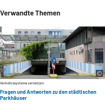
Verwandte Themen
Verkehrssysteme vernetzen
Fragen und Antworten zu den städtischen
Parkhäuser