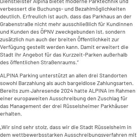
Dienstleister Alpina bietet moderne Parktechnik und
verbessert die Buchungs- und Bezahlmöglichkeiten
deutlich. Erfreulich ist auch, dass das Parkhaus an der
Grabenstraße nicht mehr ausschließlich für Kundinnen
und Kunden des ÖPNV zweckgebunden ist, sondern
zusätzlich nun auch der breiten Öffentlichkeit zur
Verfügung gestellt werden kann. Damit erweitert die
Stadt ihr Angebot für das Kurzzeit-Parken außerhalb
des öffentlichen Straßenraums.“
ALPINA Parking unterstützt an allen drei Standorten
sowohl Barzahlung als auch bargeldlose Zahlungsarten.
Bereits zum Jahresende 2024 hatte ALPINA im Rahmen
einer europaweiten Ausschreibung den Zuschlag für
das Management der drei Rüsselsheimer Parkhäuser
erhalten.
„Wir sind sehr stolz, dass wir die Stadt Rüsselsheim in
dem wettbewerbsstarken Ausschreibungsverfahren mit