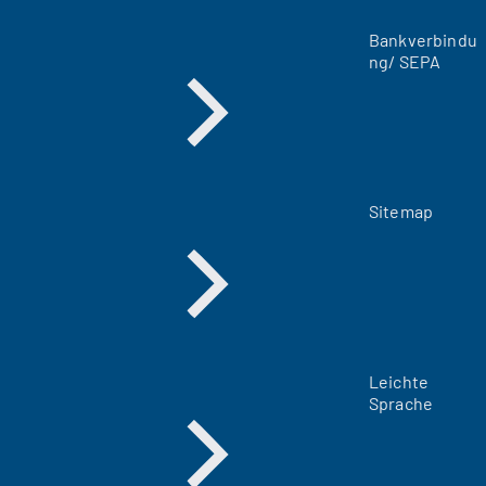
a
Bankverbindu
b
ng/ SEPA
)
Sitemap
Leichte
Sprache