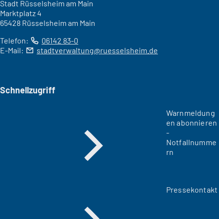
Stadt Rüsselsheim am Main
Marktplatz 4
65428 Rüsselsheim am Main
Telefon:
06142 83-0
E-Mail:
stadtverwaltung
ruesselsheim
de
Schnellzugriff
Warnmeldung
en abonnieren
-
Notfallnumme
rn
Pressekontakt